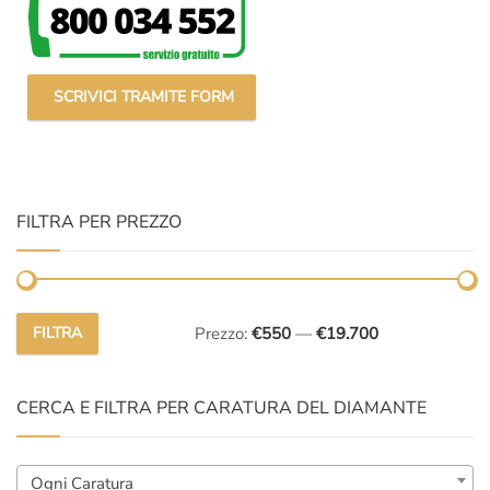
SCRIVICI TRAMITE FORM
FILTRA PER PREZZO
FILTRA
Prezzo:
€550
—
€19.700
Prezzo
Prezzo
Min
Max
CERCA E FILTRA PER CARATURA DEL DIAMANTE
Ogni Caratura