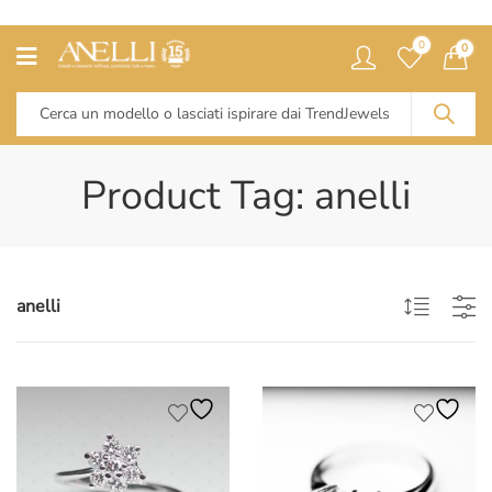
0
0
Product Tag: anelli
anelli