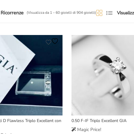
 Ricorrenze
Visualizz
(Visualizza da 1 – 60 gioielli di 904 gioielli)
ti D Flawless Triplo Excellent con
0.50 F-IF Triplo Excellent GIA
Magic Price!