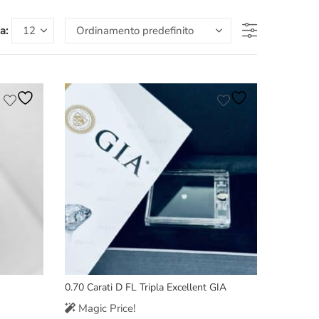
a:
0.70 Carati D FL Tripla Excellent GIA
Magic Price!