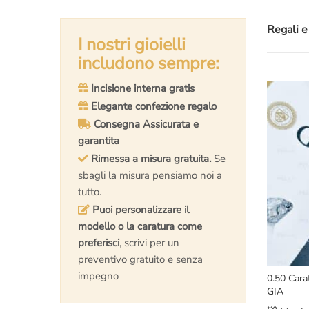
Regali e
I nostri gioielli
includono sempre:
Incisione interna gratis
Elegante confezione regalo
Consegna Assicurata e
garantita
Rimessa a misura gratuita.
Se
sbagli la misura pensiamo noi a
tutto.
Puoi personalizzare il
modello o la caratura come
preferisci
, scrivi per un
preventivo gratuito e senza
impegno
0.50 Cara
GIA