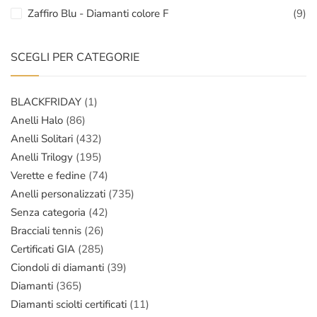
Zaffiro Blu - Diamanti colore F
(9)
SCEGLI PER CATEGORIE
BLACKFRIDAY
(1)
Anelli Halo
(86)
Anelli Solitari
(432)
Anelli Trilogy
(195)
Verette e fedine
(74)
Anelli personalizzati
(735)
Senza categoria
(42)
Bracciali tennis
(26)
Certificati GIA
(285)
Ciondoli di diamanti
(39)
Diamanti
(365)
Diamanti sciolti certificati
(11)