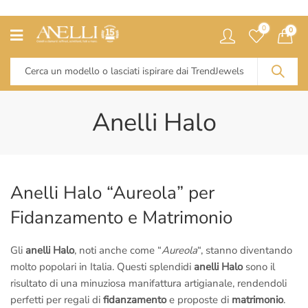
0
0
Anelli Halo
Anelli Halo “Aureola” per
Fidanzamento e Matrimonio
Gli
anelli Halo
, noti anche come “
Aureola
“, stanno diventando
molto popolari in Italia. Questi splendidi
anelli Halo
sono il
risultato di una minuziosa manifattura artigianale, rendendoli
perfetti per regali di
fidanzamento
e proposte di
matrimonio
.