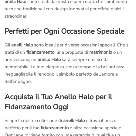
anelli Halo
sono creati dai nostri esperti orafi, che combinano
tecniche tradizionali con design innovativi per offrire gioielli
straordinari.
Perfetti per Ogni Occasione Speciale
Gli
anelli Halo
sono ideali per diverse occasioni speciali. Che si
tratti di un
fidanzamento
, una proposta di
matrimonio
o un
anniversario, un
anello Halo
sarà sempre una scelta
memorabile. La loro eleganza senza tempo e la brillantezza
ineguagliabile li rendono il simbolo perfetto dell’amore e
dell’impegno.
Acquista il Tuo Anello Halo per il
Fidanzamento Oggi
Scopri la nostra collezione di
anelli Halo
e trova il pezzo
perfetto per il tuo
fidanzamento
o altra occasione speciale.
Ogni anello viene fornito con una garanzia di qualità e un