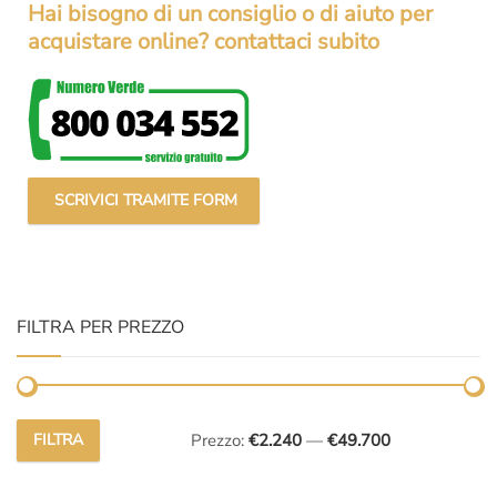
Hai bisogno di un consiglio o di aiuto per
acquistare online? contattaci subito
SCRIVICI TRAMITE FORM
FILTRA PER PREZZO
FILTRA
Prezzo:
€2.240
—
€49.700
Prezzo
Prezzo
Min
Max