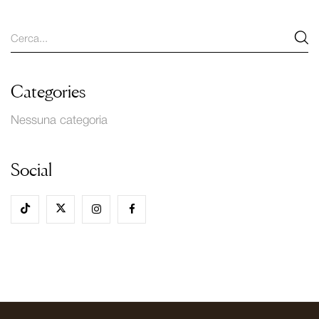
Categories
Nessuna categoria
Social