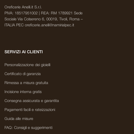
Oreficerie Anelli.it S.r.l.
PIVA: 18517951002 | REA: RM 1789921 Sede
Sociale Via Colsereno 6, 00019, Tivoli, Roma –
ITALIA PEC oreficerie.anelli@namirialpec.it
SERVIZI AI CLIENTI
Personalizzazione dei gioielli
Certificato di garanzia
Rimessa a misura gratuita
Incisione interna gratis
Consegna assicurata e garantita
Pagamenti facili e rateizzazioni
Guida alle misure
FAQ: Consigli e suggerimenti