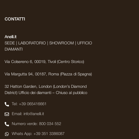
CONTATTI
Anelli.it
SEDE | LABORATORIO | SHOWROOM | UFFICIO
DIAMANTI
Via Colsereno 6, 00019, Tivoli (Centro Storico)
Via Margutta 94, 00187, Roma (Piazza di Spagna)
32 Hatton Garden, London (London’s Diamond
District) Ufficio dei diamanti – Chiuso al pubblico
Tel: +39 065416661
Email: info@anelli.it
Numero verde: 800 034 552
Whats App: +39 351 3386087