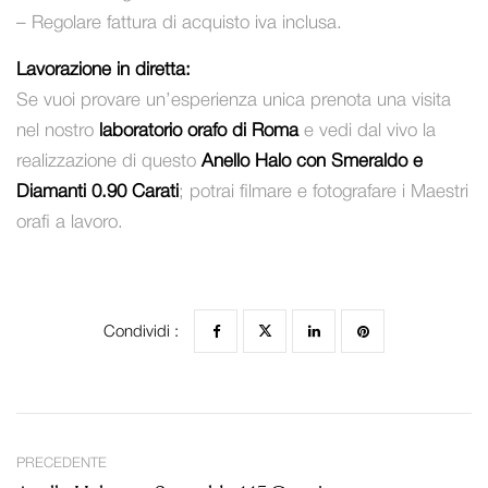
– Regolare fattura di acquisto iva inclusa.
Lavorazione in diretta:
Se vuoi provare un’esperienza unica prenota una visita
nel nostro
laboratorio orafo di Roma
e vedi dal vivo la
realizzazione di questo
Anello Halo con Smeraldo e
Diamanti 0.90 Carati
; potrai filmare e fotografare i Maestri
orafi a lavoro.
Condividi :
PRECEDENTE