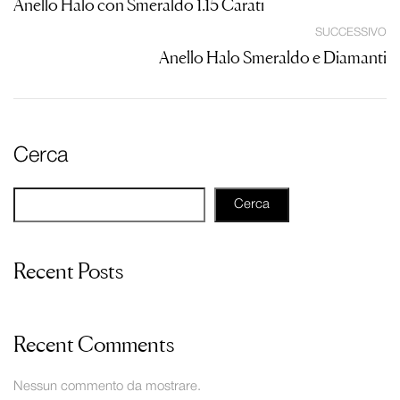
Anello Halo con Smeraldo 1.15 Carati
SUCCESSIVO
Anello Halo Smeraldo e Diamanti
Cerca
Cerca
Recent Posts
Recent Comments
Nessun commento da mostrare.