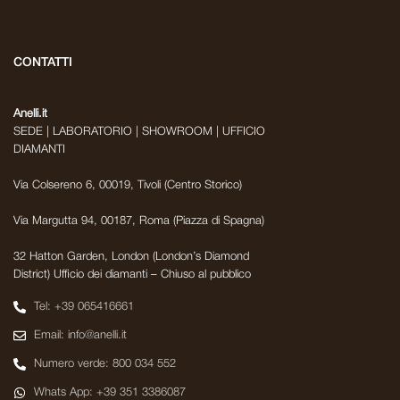
CONTATTI
Anelli.it
SEDE | LABORATORIO | SHOWROOM | UFFICIO
DIAMANTI
Via Colsereno 6, 00019, Tivoli (Centro Storico)
Via Margutta 94, 00187, Roma (Piazza di Spagna)
32 Hatton Garden, London (London’s Diamond
District) Ufficio dei diamanti – Chiuso al pubblico
Tel: +39 065416661
Email: info@anelli.it
Numero verde: 800 034 552
Whats App: +39 351 3386087