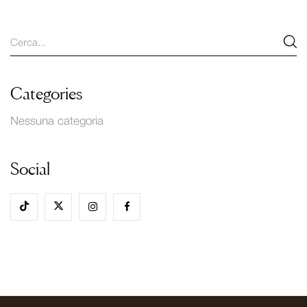
Categories
Nessuna categoria
Social