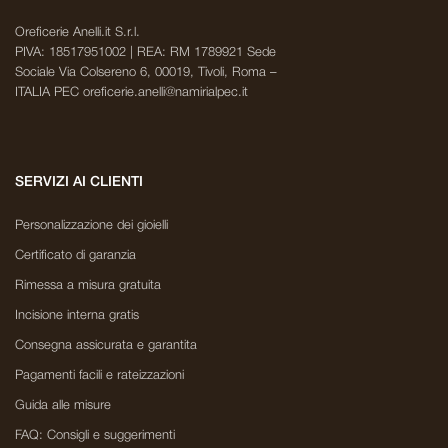
Oreficerie Anelli.it S.r.l.
PIVA: 18517951002 | REA: RM 1789921 Sede
Sociale Via Colsereno 6, 00019, Tivoli, Roma –
ITALIA PEC oreficerie.anelli@namirialpec.it
SERVIZI AI CLIENTI
Personalizzazione dei gioielli
Certificato di garanzia
Rimessa a misura gratuita
Incisione interna gratis
Consegna assicurata e garantita
Pagamenti facili e rateizzazioni
Guida alle misure
FAQ: Consigli e suggerimenti