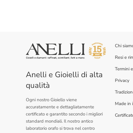
Chi siam
Resi e r
Termini e
Anelli e Gioielli di alta
Privacy
qualità
Tradizio
Ogni nostro Gioiello viene
Made in i
accuratamente e dettagliatamente
certificato e garantito secondo i migliori
Certifica
standard mondiali. Il nostro antico
laboratorio orafo si trova nel centro