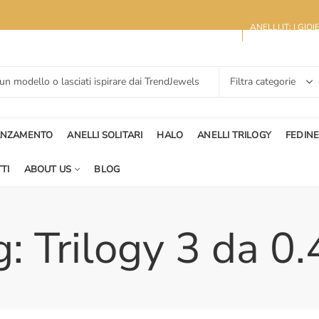
ANELLI.IT: I GIO
ANZAMENTO
ANELLI SOLITARI
HALO
ANELLI TRILOGY
FEDIN
TI
ABOUT US
BLOG
: Trilogy 3 da 0