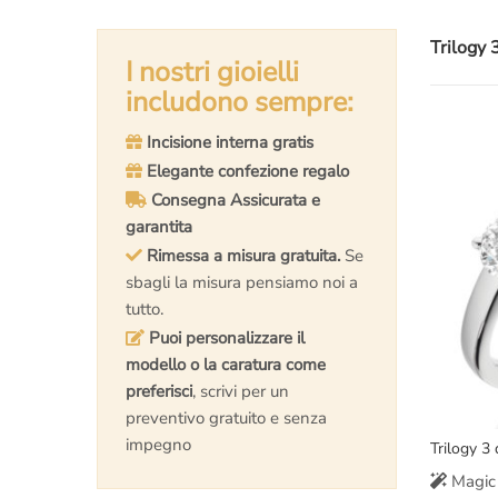
Trilogy 
I nostri gioielli
includono sempre:
Incisione interna gratis
Elegante confezione regalo
Consegna Assicurata e
garantita
Rimessa a misura gratuita.
Se
sbagli la misura pensiamo noi a
tutto.
Puoi personalizzare il
modello o la caratura come
preferisci
, scrivi per un
preventivo gratuito e senza
impegno
Trilogy 3
Magic 