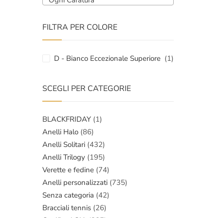
Ogni Caratura
FILTRA PER COLORE
D - Bianco Eccezionale Superiore
(1)
SCEGLI PER CATEGORIE
BLACKFRIDAY
(1)
Anelli Halo
(86)
Anelli Solitari
(432)
Anelli Trilogy
(195)
Verette e fedine
(74)
Anelli personalizzati
(735)
Senza categoria
(42)
Bracciali tennis
(26)