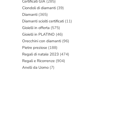
Certificati GIA
(285)
Ciondoli di diamanti
(39)
Diamanti
(365)
Diamanti sciolti certificati
(11)
Gioielli in offerta
(575)
Gioielli in PLATINO
(46)
Orecchini con diamanti
(96)
Pietre preziose
(188)
Regali di natale 2023
(474)
Regali e Ricorrenze
(904)
Anelli da Uomo
(7)