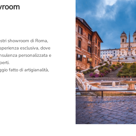
owroom
 nostri showroom di Roma,
esperienza esclusiva, dove
consulenza personalizzata e
perti.
o fatto di artigianalità,