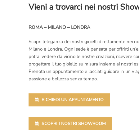
Vieni a trovarci nei nostri Sh
ROMA – MILANO – LONDRA
Scopri l’eleganza dei nostri gioielli direttamente nei
Milano e Londra. Ogni sede è pensata per offrirti un’
potrai vedere da vicino le nostre creazioni, ricevere 
progettare il tuo gioiello su misura insieme ai nostri es
Prenota un appuntamento e lasciati guidare in un viaggi
passione e bellezza senza tempo.
RICHIEDI UN APPUNTAMENTO
SCOPRI I NOSTRI SHOWROOM