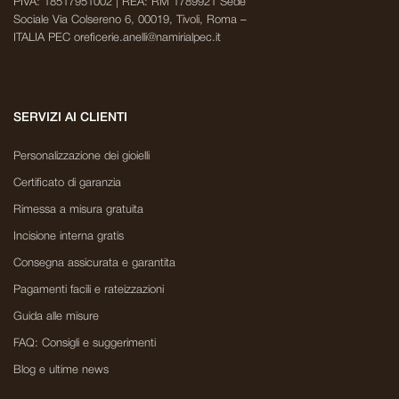
PIVA: 18517951002 | REA: RM 1789921 Sede
Sociale Via Colsereno 6, 00019, Tivoli, Roma –
ITALIA PEC oreficerie.anelli@namirialpec.it
SERVIZI AI CLIENTI
Personalizzazione dei gioielli
Certificato di garanzia
Rimessa a misura gratuita
Incisione interna gratis
Consegna assicurata e garantita
Pagamenti facili e rateizzazioni
Guida alle misure
FAQ: Consigli e suggerimenti
Blog e ultime news