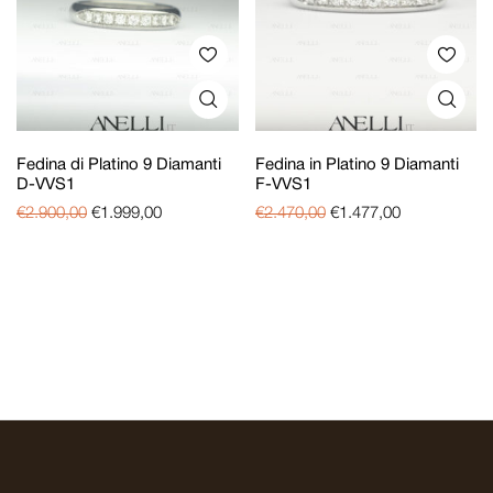
Fedina di Platino 9 Diamanti
Fedina in Platino 9 Diamanti
D-VVS1
F-VVS1
€
2.900,00
€
1.999,00
€
2.470,00
€
1.477,00