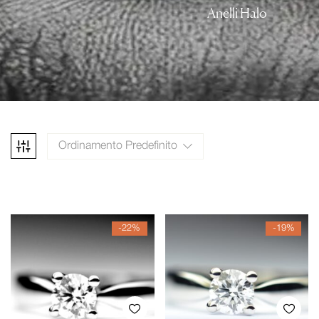
Anelli Halo
Ordinamento Predefinito
-22%
-19%