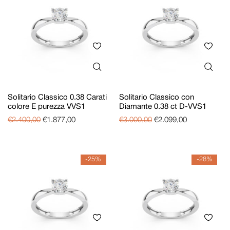
Solitario Classico 0.38 Carati
Solitario Classico con
colore E purezza VVS1
Diamante 0.38 ct D-VVS1
€
2.400,00
€
1.877,00
€
3.000,00
€
2.099,00
-25%
-28%