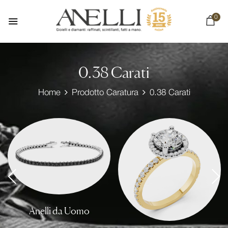
0
0.38 Carati
Home
Prodotto Caratura
0.38 Carati
Anelli da Uomo