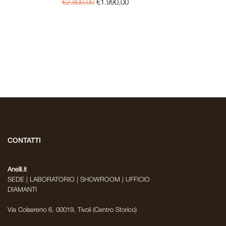
€
2.800,00
€
1.990,00
CONTATTI
Anelli.it
SEDE | LABORATORIO | SHOWROOM | UFFICIO
DIAMANTI
Via Colsereno 6, 00019, Tivoli (Centro Storico)