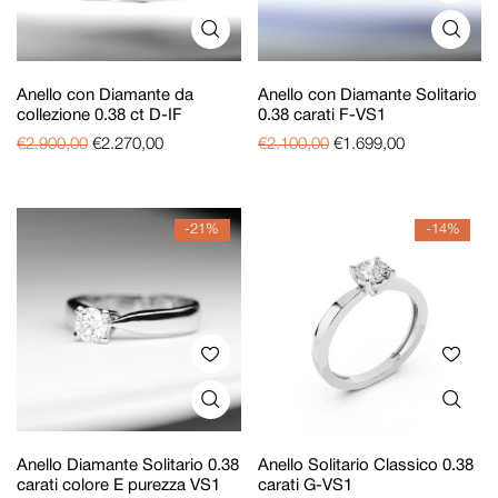
Anello con Diamante da
Anello con Diamante Solitario
collezione 0.38 ct D-IF
0.38 carati F-VS1
€
2.900,00
€
2.270,00
€
2.100,00
€
1.699,00
-21%
-14%
Anello Diamante Solitario 0.38
Anello Solitario Classico 0.38
carati colore E purezza VS1
carati G-VS1