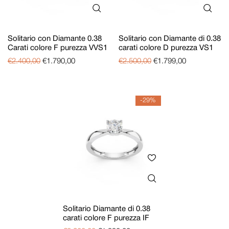
Solitario con Diamante 0.38
Solitario con Diamante di 0.38
Carati colore F purezza VVS1
carati colore D purezza VS1
€
2.400,00
€
1.790,00
€
2.500,00
€
1.799,00
-29%
Solitario Diamante di 0.38
carati colore F purezza IF