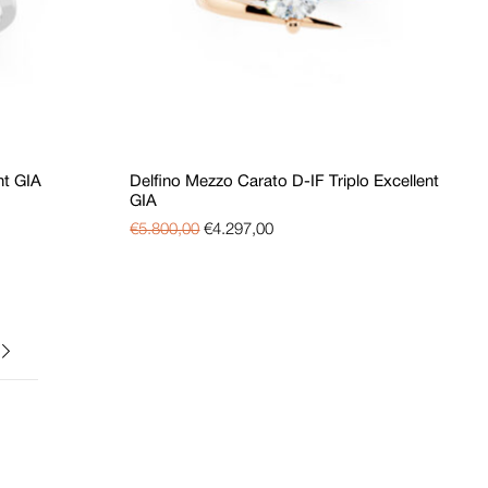
nt GIA
Delfino Mezzo Carato D-IF Triplo Excellent
GIA
€
5.800,00
€
4.297,00