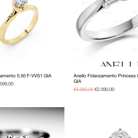
zamento 0.50 F-VVS1 GIA
Anello Fidanzamento Princess
GIA
.599,00
€
4.000,00
€
2.590,00