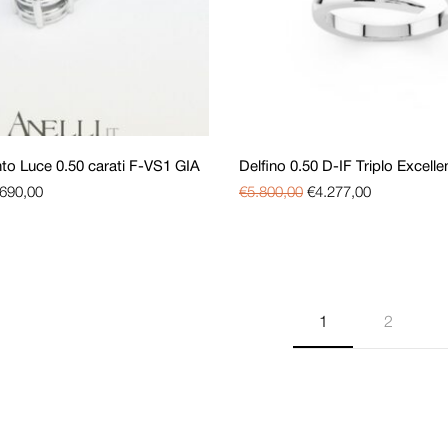
to Luce 0.50 carati F-VS1 GIA
Delfino 0.50 D-IF Triplo Excelle
.690,00
€
5.800,00
€
4.277,00
1
2