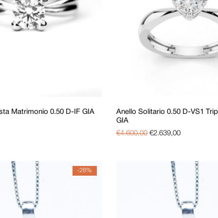
sta Matrimonio 0.50 D-IF GIA
Anello Solitario 0.50 D-VS1 Trip
GIA
€
4.600,00
€
2.639,00
-28%