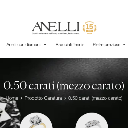
Anelli con diamanti
Bracciali Tennis
Pietre preziose
0.50 carati (mezzo carato)
Home
Prodotto Caratura
0.50 carati (mezzo carato)