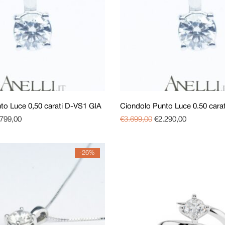
to Luce 0,50 carati D-VS1 GIA
Ciondolo Punto Luce 0.50 carat
.799,00
€
3.699,00
€
2.290,00
-26%