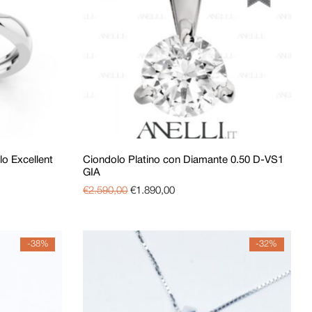
lo Excellent
Ciondolo Platino con Diamante 0.50 D-VS1
GIA
€
2.590,00
€
1.890,00
-38%
-32%