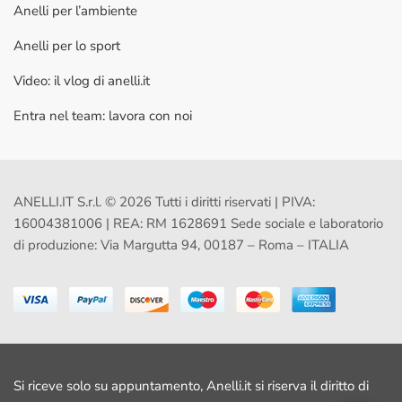
Anelli per l’ambiente
Anelli per lo sport
Video: il vlog di anelli.it
Entra nel team: lavora con noi
ANELLI.IT S.r.l. © 2026 Tutti i diritti riservati | PIVA:
16004381006 | REA: RM 1628691 Sede sociale e laboratorio
di produzione: Via Margutta 94, 00187 – Roma – ITALIA
Si riceve solo su appuntamento, Anelli.it si riserva il diritto di