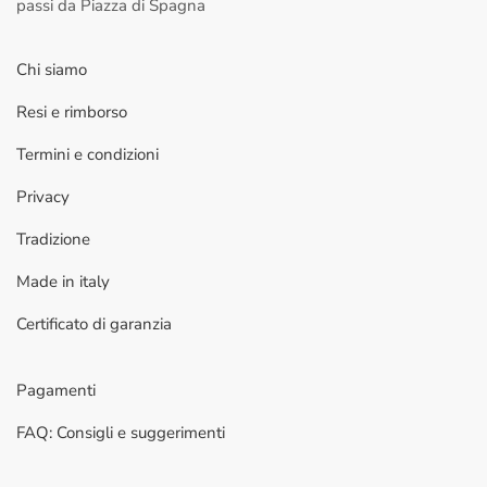
passi da Piazza di Spagna
Chi siamo
Resi e rimborso
Termini e condizioni
Privacy
Tradizione
Made in italy
Certificato di garanzia
Pagamenti
FAQ: Consigli e suggerimenti