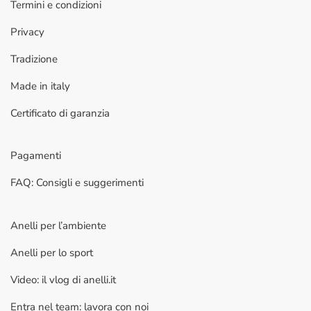
Termini e condizioni
Privacy
Tradizione
Made in italy
Certificato di garanzia
Pagamenti
FAQ: Consigli e suggerimenti
Anelli per l’ambiente
Anelli per lo sport
Video: il vlog di anelli.it
Entra nel team: lavora con noi