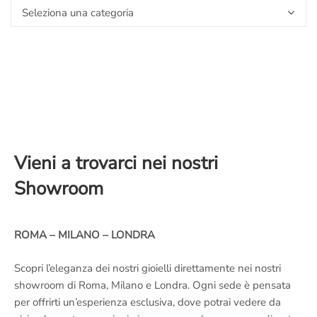
Il
blog
dei
maestri
orafi
Vieni a trovarci nei nostri
Showroom
ROMA – MILANO – LONDRA
Scopri l’eleganza dei nostri gioielli direttamente nei nostri
showroom di Roma, Milano e Londra. Ogni sede è pensata
per offrirti un’esperienza esclusiva, dove potrai vedere da