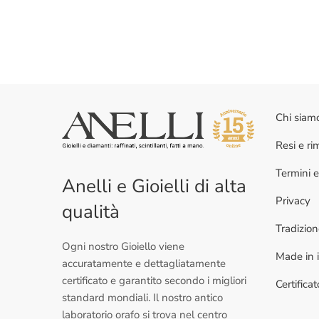
Chi siam
Resi e r
Termini e
Anelli e Gioielli di alta
Privacy
qualità
Tradizio
Ogni nostro Gioiello viene
Made in i
accuratamente e dettagliatamente
certificato e garantito secondo i migliori
Certifica
standard mondiali. Il nostro antico
laboratorio orafo si trova nel centro