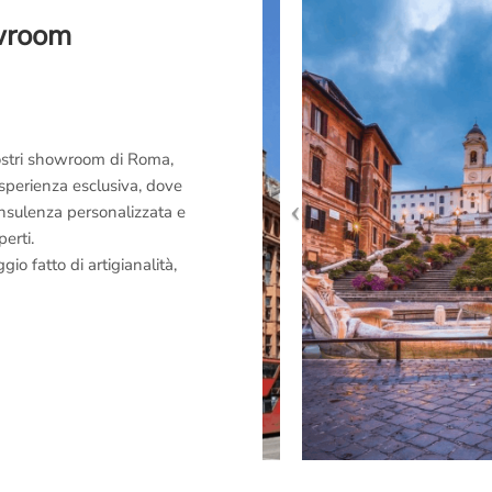
owroom
 nostri showroom di Roma,
esperienza esclusiva, dove
consulenza personalizzata e
perti.
o fatto di artigianalità,