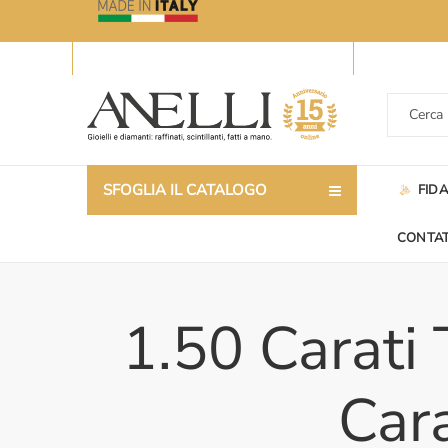
SFOGLIA IL CATALOGO
FID
CONTAT
1.50 Carati 
Cara