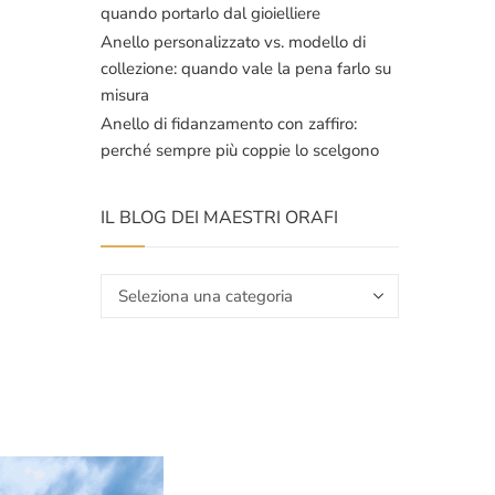
quando portarlo dal gioielliere
Anello personalizzato vs. modello di
collezione: quando vale la pena farlo su
misura
Anello di fidanzamento con zaffiro:
perché sempre più coppie lo scelgono
IL BLOG DEI MAESTRI ORAFI
Il
blog
dei
maestri
orafi