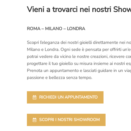
Vieni a trovarci nei nostri Sh
ROMA – MILANO – LONDRA
Scopri l’eleganza dei nostri gioielli direttamente nei
Milano e Londra. Ogni sede è pensata per offrirti un’
potrai vedere da vicino le nostre creazioni, ricevere 
progettare il tuo gioiello su misura insieme ai nostri es
Prenota un appuntamento e lasciati guidare in un viaggi
passione e bellezza senza tempo.
RICHIEDI UN APPUNTAMENTO
SCOPRI I NOSTRI SHOWROOM