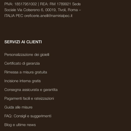
PIVA: 18517951002 | REA: RM 1789921 Sede
Sociale Via Colsereno 6, 00019, Tivoli, Roma –
ITALIA PEC oreficerie.anelli@namirialpec.it
SERVIZI AI CLIENTI
Personalizzazione dei gioielli
Certificato di garanzia
Rimessa a misura gratuita
Incisione interna gratis
Consegna assicurata e garantita
Pagamenti facili e rateizzazioni
Guida alle misure
FAQ: Consigli e suggerimenti
Blog e ultime news