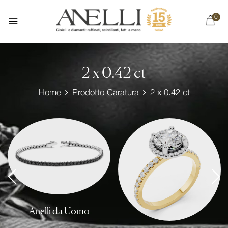
0
2 x 0.42 ct
Home
Prodotto Caratura
2 x 0.42 ct
Anelli da Uomo