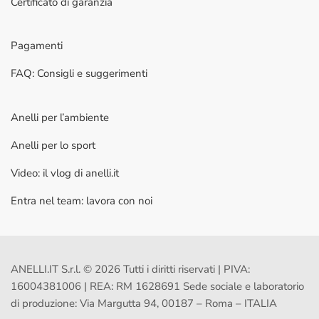
Certificato di garanzia
Pagamenti
FAQ: Consigli e suggerimenti
Anelli per l’ambiente
Anelli per lo sport
Video: il vlog di anelli.it
Entra nel team: lavora con noi
ANELLI.IT S.r.l. © 2026 Tutti i diritti riservati | PIVA:
16004381006 | REA: RM 1628691 Sede sociale e laboratorio
di produzione: Via Margutta 94, 00187 – Roma – ITALIA