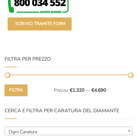
SCRIVICI TRAMITE FORM
FILTRA PER PREZZO
FILTRA
Prezzo:
€1.320
—
€4.690
Prezzo
Prezzo
Min
Max
CERCA E FILTRA PER CARATURA DEL DIAMANTE
Ogni Caratura