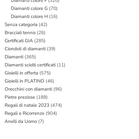
Diamanti colore F
(320)
Diamanti colore G
(70)
Diamanti colore H
(16)
Senza categoria
(42)
Bracciali tennis
(26)
Certificati GIA
(285)
Ciondoli di diamanti
(39)
Diamanti
(365)
Diamanti sciolti certificati
(11)
Gioielli in offerta
(575)
Gioielli in PLATINO
(46)
Orecchini con diamanti
(96)
Pietre preziose
(188)
Regali di natale 2023
(474)
Regali e Ricorrenze
(904)
Anelli da Uomo
(7)