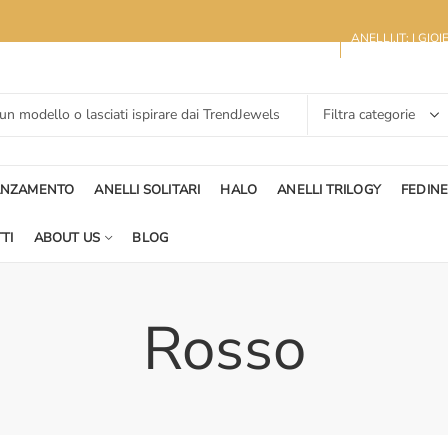
ANELLI.IT: I GIO
ANZAMENTO
ANELLI SOLITARI
HALO
ANELLI TRILOGY
FEDIN
TI
ABOUT US
BLOG
Rosso