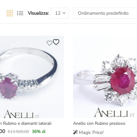
Visualizza:
n Rubino e diamanti laterali
Anello con Rubino prezioso
00
€
13.500,00
36
% di
Magic Price!