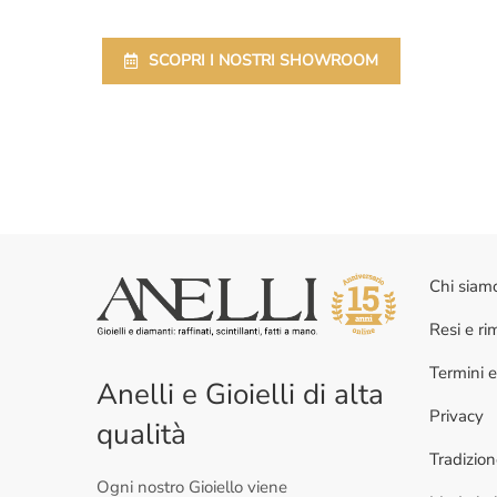
SCOPRI I NOSTRI SHOWROOM
Chi siam
Resi e r
Termini e
Anelli e Gioielli di alta
Privacy
qualità
Tradizio
Ogni nostro Gioiello viene