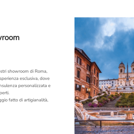
owroom
 nostri showroom di Roma,
esperienza esclusiva, dove
consulenza personalizzata e
perti.
o fatto di artigianalità,