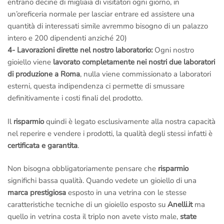
entrano decine di migliaia di visitatori ogni giorno, in
un’oreficeria normale per lasciar entrare ed assistere una
quantità di interessati simile avremmo bisogno di un palazzo
intero e 200 dipendenti anziché 20)
4- Lavorazioni dirette nel nostro laboratorio:
Ogni nostro
gioiello viene
lavorato completamente nei nostri due laboratori
di produzione a Roma
, nulla viene commissionato a laboratori
esterni, questa indipendenza ci permette di smussare
definitivamente i costi finali del prodotto.
Il
risparmio
quindi è legato esclusivamente alla nostra capacità
nel reperire e vendere i prodotti, la qualità degli stessi infatti è
certificata e garantita
.
Non bisogna obbligatoriamente pensare che
risparmio
significhi bassa qualità. Quando vedete un gioiello di una
marca prestigiosa
esposto in una vetrina con le stesse
caratteristiche tecniche di un gioiello esposto su
Anelli.it
ma
quello in vetrina costa il triplo non avete visto male,
state