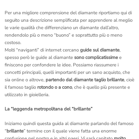
Per una migliore comprensione del diamante riportiamo qui di
seguito una descrizione semplificata per apprendere al meglio
le varie qualità che differenziano un diamante dall’altro,
rendendolo più o meno “buono” e soprattutto più o meno
costoso.
Molti “naviganti” di internet cercano
guide sul diamante
,
spesso però le guide al diamante
sono complicatissime
e
finiscono per confondere le idee. Possiamo riassumere i
concetti principali, quelli importanti per un sano acquisto, che
sia online o altrove,
partendo dal diamante taglio brillante
, cioè
il famoso taglio
rotondo o a cono
, che è quello più presente e
utilizzato in gioielleria.
La “leggenda metropolitana del “brillante”
Iniziamo quindi questa guida al diamante parlando del famoso
“
brillante
” termine con il quale viene fatta una enorme
confusione nel nostro e in altri paesi. Vi sarà capitato
molto