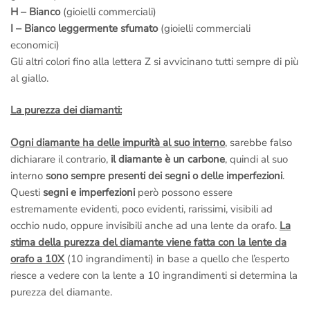
H – Bianco
(gioielli commerciali)
I – Bianco leggermente sfumato
(gioielli commerciali
economici)
Gli altri colori fino alla lettera Z si avvicinano tutti sempre di più
al giallo.
La purezza dei diamanti:
Ogni diamante ha delle impurità al suo interno
, sarebbe falso
dichiarare il contrario,
il diamante è un carbone
, quindi al suo
interno
sono sempre presenti dei segni o delle imperfezioni
.
Questi
segni e imperfezioni
però possono essere
estremamente evidenti, poco evidenti, rarissimi, visibili ad
occhio nudo, oppure invisibili anche ad una lente da orafo.
La
stima della purezza del diamante viene fatta con la lente da
orafo a 10X
(10 ingrandimenti) in base a quello che l’esperto
riesce a vedere con la lente a 10 ingrandimenti si determina la
purezza del diamante.