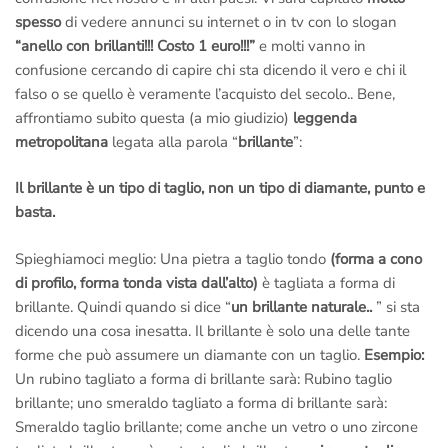
spesso
di vedere annunci su internet o in tv con lo slogan
“anello con brillanti!!! Costo 1 euro!!!”
e molti vanno in
confusione cercando di capire chi sta dicendo il vero e chi il
falso o se quello è veramente l’acquisto del secolo.. Bene,
affrontiamo subito questa (a mio giudizio)
leggenda
metropolitana
legata alla parola “
brillante
”:
Il brillante è un tipo di taglio, non un tipo di diamante, punto e
basta.
Spieghiamoci meglio: Una pietra a taglio tondo
(forma a cono
di profilo, forma tonda vista dall’alto)
è tagliata a forma di
brillante. Quindi quando si dice “
un brillante naturale..
” si sta
dicendo una cosa inesatta. Il brillante è solo una delle tante
forme che può assumere un diamante con un taglio.
Esempio:
Un rubino tagliato a forma di brillante sarà: Rubino taglio
brillante; uno smeraldo tagliato a forma di brillante sarà:
Smeraldo taglio brillante; come anche un vetro o uno zircone