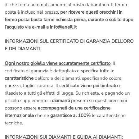
di che torna automaticamente al nostro laboratorio. Il fermo
posta è incluso nel prezzo,
per ricevere questi orecchini in
fermo posta basta farne richiesta prima, durante o subito dopo
l’acquisto via e-mail a info@anelli.it
INFORMAZIONI SUL CERTIFICATO DI GARANZIA DELL’ORO
E DEI DIAMANTI:
Ogni nostro gioiello viene accuratamente certificato
. Il
certificato di garanzia è dettagliato e
specifica tutte le
caratteristiche
dell’oro e dei diamanti, specificando colore,
purezza, taglio, caratura. Il
certificato viene poi timbrato
e
rilasciato a tutti gli effetti di legge. Su richiesta, e pagando un
piccolo supplemento, i
diamanti
presenti su questi orecchini
possono essere
accompagnati da una certificazione
internazionale
che ne
garantisce al 100%
le caratteristiche
tecniche.
INFORMAZIONI SUI DIAMANTI E GUIDA AI DIAMANTI: