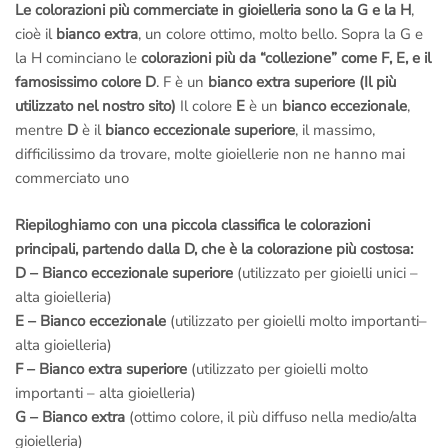
Le colorazioni più commerciate in gioielleria sono la G e la H
,
cioè il
bianco extra
, un colore ottimo, molto bello. Sopra la G e
la H cominciano le
colorazioni più da “collezione” come F, E, e il
famosissimo colore D
. F è un
bianco extra superiore (Il più
utilizzato nel nostro sito)
Il colore
E
è un
bianco eccezionale
,
mentre
D
è il
bianco eccezionale superiore
, il massimo,
difficilissimo da trovare, molte gioiellerie non ne hanno mai
commerciato uno
Riepiloghiamo con una piccola classifica le colorazioni
principali, partendo dalla D, che è la colorazione più costosa:
D – Bianco eccezionale superiore
(utilizzato per gioielli unici –
alta gioielleria)
E – Bianco eccezionale
(utilizzato per gioielli molto importanti–
alta gioielleria)
F – Bianco extra superiore
(utilizzato per gioielli molto
importanti – alta gioielleria)
G – Bianco extra
(ottimo colore, il più diffuso nella medio/alta
gioielleria)