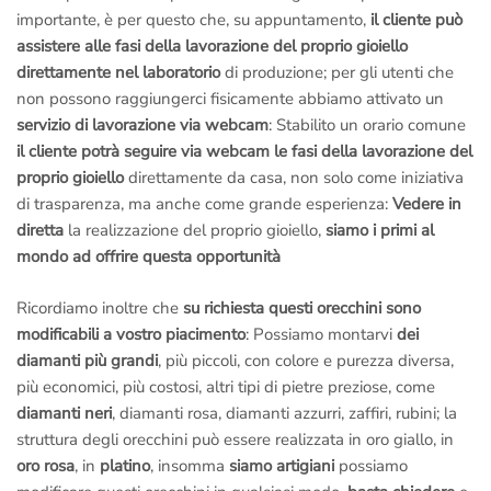
importante, è per questo che, su appuntamento,
il cliente può
assistere alle fasi della lavorazione del proprio gioiello
direttamente nel laboratorio
di produzione; per gli utenti che
non possono raggiungerci fisicamente abbiamo attivato un
servizio di lavorazione via webcam
: Stabilito un orario comune
il cliente potrà seguire via webcam le fasi della lavorazione del
proprio gioiello
direttamente da casa, non solo come iniziativa
di trasparenza, ma anche come grande esperienza:
Vedere in
diretta
la realizzazione del proprio gioiello,
siamo i primi al
mondo ad offrire questa opportunità
Ricordiamo inoltre che
su richiesta questi orecchini sono
modificabili a vostro piacimento
: Possiamo montarvi
dei
diamanti più grandi
, più piccoli, con colore e purezza diversa,
più economici, più costosi, altri tipi di pietre preziose, come
diamanti neri
, diamanti rosa, diamanti azzurri, zaffiri, rubini; la
struttura degli orecchini può essere realizzata in oro giallo, in
oro rosa
, in
platino
, insomma
siamo artigiani
possiamo