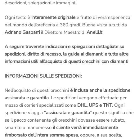
descrizioni, spiegazioni e immagini.
Ogni testo è
interamente originale
e frutto di vera esperienza
nel mondo dell’oreficeria a 360 gradi. Buona visita a tutti da
Adriano Gasbarri
il Direttore Maestro di
Anelli.it
A seguire troverete indicazioni e spiegazioni dettagliate su
spedizioni, diritto di recesso, la guida ai diamanti e tutte altre
informazioni utili all’acquisto di questi orecchini con diamanti
INFORMAZIONI SULLE SPEDIZIONI:
Nell’acquisto di questi orecchini
è inclusa anche la spedizione
assicurata e garantita
. Le spedizioni vengono effettuate per
mezzo di corrieri specializzati come
DHL, UPS e TNT
. Ogni
spedizione viaggia “
assicurata e garantita
” questo significa che
se il pacco contenente gli orecchini dovesse essere rubato,
smarrito o manomesso
il cliente verrà immediatamente
rimborsato dell’intera somma spesa
, oppure, a sua scelta,