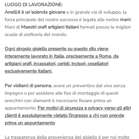
LUOGO DI LAVORAZIONE:
Anelli.it è un’azienda giovane
e in grande via di sviluppo, la
forza principale del nostro successo è legata alle nostre
mani
:
Mani di
Maestri orafi artigiani italiani
formati presso le migliori
scuole di oreficeria del mondo.
Ogni singolo gioiello presente su questo sito viene
interamente lavorato in Italia, precisamente a Roma, da
artigiani orafi, incassatori, ceristi, incisori, cesellatori
esclusivamente italiani.
Per visitarci di persona
, avere un preventivo dal vivo senza
impegno o per assistere alle fasi di montaggio di questi
orecchini con diamanti è necessario fissare prima un
appuntamento:
Per motivi di sicurezza e privacy verso gli altri
clienti è assolutamente vietato l’ingresso a chi non prende
prima un appuntamento
La trasparenza della provenienza del gioiello è per noi molto