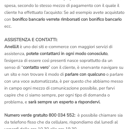
spesa, secondo lo stesso mezzo di pagamento con il quale il
cliente ha effettuato l’acquisto: Se ad esempio avete acquistato
con
bonifico bancario verrete rimborsati con bonifico bancario
ecc.
ASSISTENZA E CONTATTI:
Anelli.it
è uno dei siti e-commerce con maggiori servizi di
assistenza,
potete contattarci in ogni modo conosciuto
,
l’esigenza di essere così presenti nasce soprattutto da un
senso di “
contatto vero
” con il cliente, è snervante navigare su
un sito e non trovare il modo di
parlare con qualcuno
o parlare
con una voce automatizzata, è per questo che abbiamo messo
in campo ogni mezzo di comunicazione possibile, per farvi
capire che ci siamo sempre, per ogni tipo di domanda o
problema, e
sarà sempre un esperto a rispondervi.
Numero verde gratuito 800 034 552:
è possibile chiamare sia
da telefono fisso che da cellulare, rispondiamo dal lunedì al