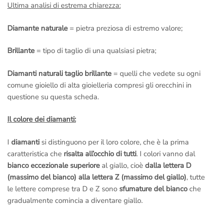
Ultima analisi di estrema chiarezza:
Diamante naturale
= pietra preziosa di estremo valore;
Brillante
= tipo di taglio di una qualsiasi pietra;
Diamanti naturali taglio brillante
= quelli che vedete su ogni
comune gioiello di alta gioielleria compresi gli orecchini in
questione su questa scheda.
Il colore dei diamanti:
I
diamanti
si distinguono per il loro colore, che è la prima
caratteristica che
risalta all’occhio di tutti
. I colori vanno dal
bianco eccezionale superiore
al giallo, cioè
dalla lettera D
(massimo del bianco) alla lettera Z (massimo del giallo)
, tutte
le lettere comprese tra D e Z sono
sfumature del bianco
che
gradualmente comincia a diventare giallo.