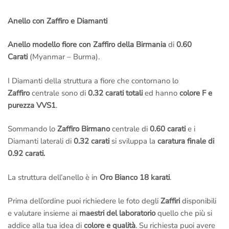
Anello con Zaffiro e Diamanti
Anello modello fiore con Zaffiro della Birmania
di
0.60
Carati
(Myanmar – Burma).
I Diamanti della struttura a fiore che contornano lo
Zaffiro
centrale sono di
0.32 carati totali
ed hanno
colore F e
purezza VVS1
.
Sommando lo
Zaffiro Birmano
centrale di
0.60 carati
e i
Diamanti laterali di
0.32 carati
si sviluppa la
caratura finale di
0.92 carati.
La struttura dell’anello è in
Oro Bianco 18 karati
.
Prima dell’ordine puoi richiedere le foto degli
Zaffiri
disponibili
e valutare insieme ai
maestri del laboratorio
quello che più si
addice alla tua idea di
colore e qualità
. Su richiesta puoi avere