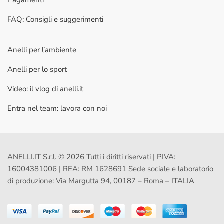
FAQ: Consigli e suggerimenti
Anelli per l’ambiente
Anelli per lo sport
Video: il vlog di anelli.it
Entra nel team: lavora con noi
ANELLI.IT S.r.l. © 2026 Tutti i diritti riservati | PIVA:
16004381006 | REA: RM 1628691 Sede sociale e laboratorio
di produzione: Via Margutta 94, 00187 – Roma – ITALIA