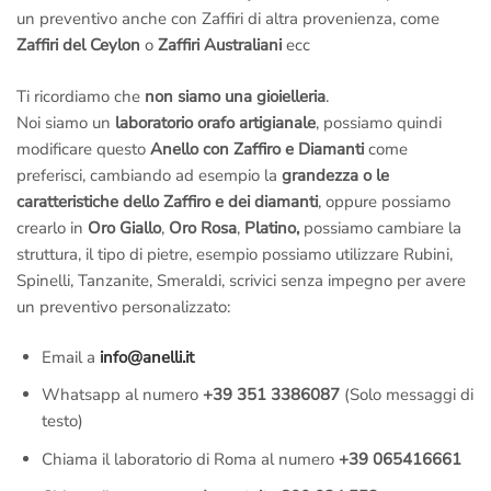
un preventivo anche con Zaffiri di altra provenienza, come
Zaffiri del Ceylon
o
Zaffiri Australiani
ecc
Ti ricordiamo che
non siamo una gioielleria
.
Noi siamo un
laboratorio orafo artigianale
, possiamo quindi
modificare questo
Anello con Zaffiro e Diamanti
come
preferisci, cambiando ad esempio la
grandezza o le
caratteristiche dello Zaffiro e dei diamanti
, oppure possiamo
crearlo in
Oro Giallo
,
Oro Rosa
,
Platino,
possiamo cambiare la
struttura, il tipo di pietre, esempio possiamo utilizzare Rubini,
Spinelli, Tanzanite, Smeraldi, scrivici senza impegno per avere
un preventivo personalizzato:
Email a
info@anelli.it
Whatsapp al numero
+39 351 3386087
(Solo messaggi di
testo)
Chiama il laboratorio di Roma al numero
+39 065416661