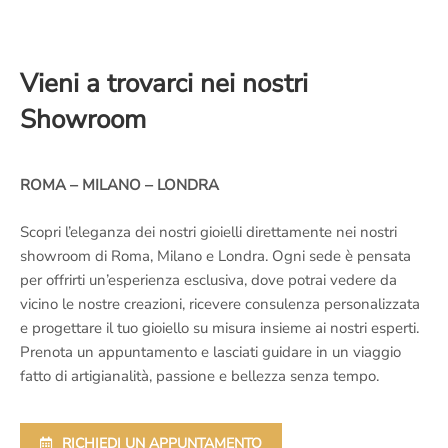
Vieni a trovarci nei nostri
Showroom
ROMA – MILANO – LONDRA
Scopri l’eleganza dei nostri gioielli direttamente nei nostri
showroom di Roma, Milano e Londra. Ogni sede è pensata
per offrirti un’esperienza esclusiva, dove potrai vedere da
vicino le nostre creazioni, ricevere consulenza personalizzata
e progettare il tuo gioiello su misura insieme ai nostri esperti.
Prenota un appuntamento e lasciati guidare in un viaggio
fatto di artigianalità, passione e bellezza senza tempo.
RICHIEDI UN APPUNTAMENTO