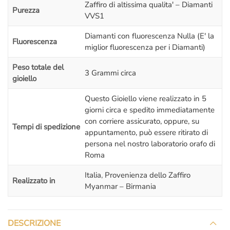
Zaffiro di altissima qualita' – Diamanti
Purezza
VVS1
Diamanti con fluorescenza Nulla (E' la
Fluorescenza
miglior fluorescenza per i Diamanti)
Peso totale del
3 Grammi circa
gioiello
Questo Gioiello viene realizzato in 5
giorni circa e spedito immediatamente
con corriere assicurato, oppure, su
Tempi di spedizione
appuntamento, può essere ritirato di
persona nel nostro laboratorio orafo di
Roma
Italia
,
Provenienza dello Zaffiro
Realizzato in
Myanmar – Birmania
DESCRIZIONE