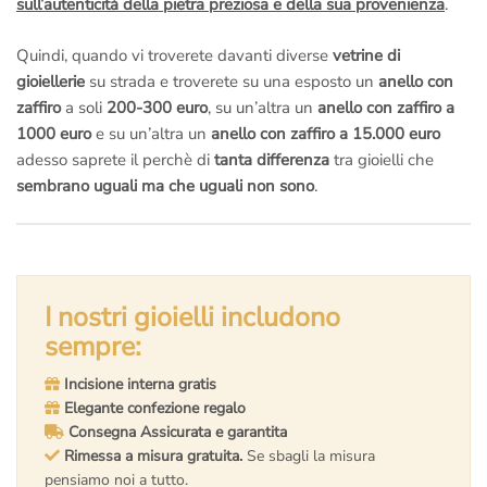
sull’autenticità della pietra preziosa e della sua provenienza
.
Quindi, quando vi troverete davanti diverse
vetrine di
gioiellerie
su strada e troverete su una esposto un
anello con
zaffiro
a soli
200-300 euro
, su un’altra un
anello con zaffiro a
1000 euro
e su un’altra un
anello con zaffiro a 15.000 euro
adesso saprete il perchè di
tanta differenza
tra gioielli che
sembrano uguali ma che uguali non sono
.
I nostri gioielli includono
sempre:
Incisione interna gratis
Elegante confezione regalo
Consegna Assicurata e garantita
Rimessa a misura gratuita.
Se sbagli la misura
pensiamo noi a tutto.