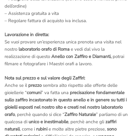
dell’ordine)
– Assistenza gratuita a vita
– Regolare fattura di acquisto iva inclusa.
Lavorazione in diretta:
Se vuoi provare un’esperienza unica prenota una visita nel
nostro
laboratorio orafo di Roma
e vedi dal vivo la
realizzazione di questo
Anello con Zaffiro e Diamanti
,
potrai
filmare e fotografare i Maestri orafi a lavoro.
Nota sul prezzo e sul valore degli Zaffiri:
Anche se il
prezzo
sembra alto rispetto alle offerte delle
gioiellerie “
comuni
” va fatta una
precisazione fondamentale
sullo zaffiro incastonato in questo anello e in genere su tutti i
gioielli esposti nel nostro sito e creati nel nostro laboratorio
orafo
, perchè quando si dice “
Zaffiro Naturale
” parliamo di un
qualcosa di
unico e inestimabile
, perchè anche gli
zaffiri
naturali
, come i
rubini
e molte altre pietre preziose,
sono