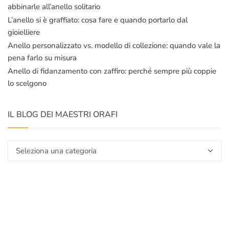
abbinarle all’anello solitario
L’anello si è graffiato: cosa fare e quando portarlo dal
gioielliere
Anello personalizzato vs. modello di collezione: quando vale la
pena farlo su misura
Anello di fidanzamento con zaffiro: perché sempre più coppie
lo scelgono
IL BLOG DEI MAESTRI ORAFI
Il
blog
dei
maestri
orafi