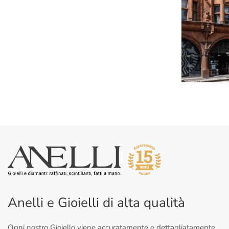
Anelli e Gioielli di alta qualità
Ogni nostro Gioiello viene accuratamente e dettagliatamente