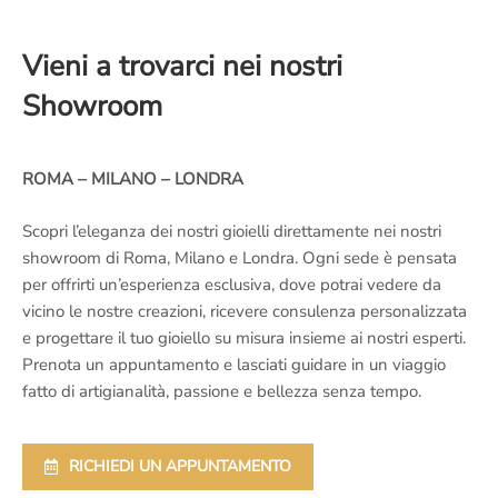
Vieni a trovarci nei nostri
Showroom
ROMA – MILANO – LONDRA
Scopri l’eleganza dei nostri gioielli direttamente nei nostri
showroom di Roma, Milano e Londra. Ogni sede è pensata
per offrirti un’esperienza esclusiva, dove potrai vedere da
vicino le nostre creazioni, ricevere consulenza personalizzata
e progettare il tuo gioiello su misura insieme ai nostri esperti.
Prenota un appuntamento e lasciati guidare in un viaggio
fatto di artigianalità, passione e bellezza senza tempo.
RICHIEDI UN APPUNTAMENTO