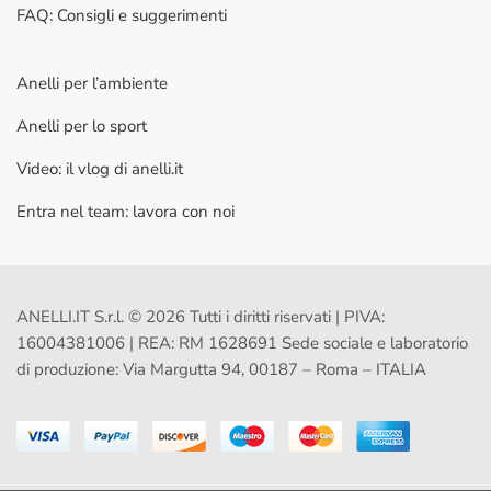
FAQ: Consigli e suggerimenti
Anelli per l’ambiente
Anelli per lo sport
Video: il vlog di anelli.it
Entra nel team: lavora con noi
ANELLI.IT S.r.l. © 2026 Tutti i diritti riservati | PIVA:
16004381006 | REA: RM 1628691 Sede sociale e laboratorio
di produzione: Via Margutta 94, 00187 – Roma – ITALIA