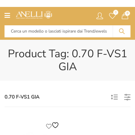
0
0
Product Tag: 0.70 F-VS1
GIA
0.70 F-VS1 GIA