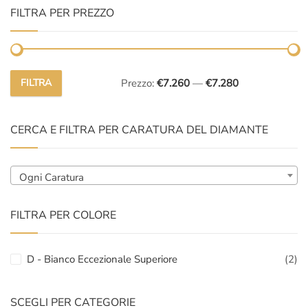
FILTRA PER PREZZO
FILTRA
Prezzo:
€7.260
—
€7.280
Prezzo
Prezzo
Min
Max
CERCA E FILTRA PER CARATURA DEL DIAMANTE
Ogni Caratura
FILTRA PER COLORE
D - Bianco Eccezionale Superiore
(2)
SCEGLI PER CATEGORIE