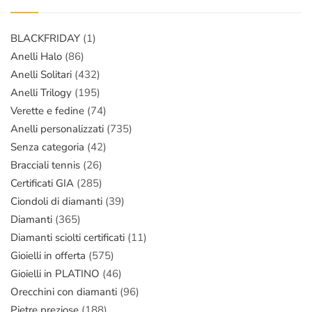
BLACKFRIDAY
(1)
Anelli Halo
(86)
Anelli Solitari
(432)
Anelli Trilogy
(195)
Verette e fedine
(74)
Anelli personalizzati
(735)
Senza categoria
(42)
Bracciali tennis
(26)
Certificati GIA
(285)
Ciondoli di diamanti
(39)
Diamanti
(365)
Diamanti sciolti certificati
(11)
Gioielli in offerta
(575)
Gioielli in PLATINO
(46)
Orecchini con diamanti
(96)
Pietre preziose
(188)