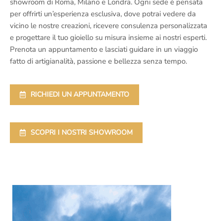
showroom di Roma, Milano e Londra. Ogni sede è pensata
per offrirti un’esperienza esclusiva, dove potrai vedere da
vicino le nostre creazioni, ricevere consulenza personalizzata
e progettare il tuo gioiello su misura insieme ai nostri esperti.
Prenota un appuntamento e lasciati guidare in un viaggio
fatto di artigianalità, passione e bellezza senza tempo.
RICHIEDI UN APPUNTAMENTO
SCOPRI I NOSTRI SHOWROOM