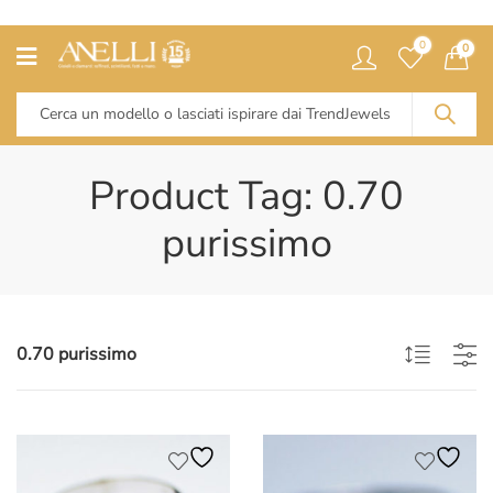
0
0
Product Tag: 0.70
purissimo
0.70 purissimo