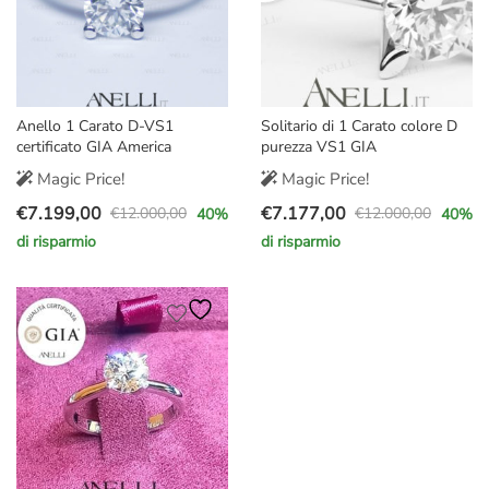
Anello 1 Carato D-VS1
Solitario di 1 Carato colore D
certificato GIA America
purezza VS1 GIA
Magic Price!
Magic Price!
€
7.199,00
€
7.177,00
€
12.000,00
€
12.000,00
40
%
40
%
Il
Il
Il
Il
di risparmio
di risparmio
prezzo
prezzo
prezzo
prezzo
originale
attuale
originale
attuale
era:
è:
era:
è:
€12.000,00.
€7.199,00.
€12.000,00.
€7.177,00.