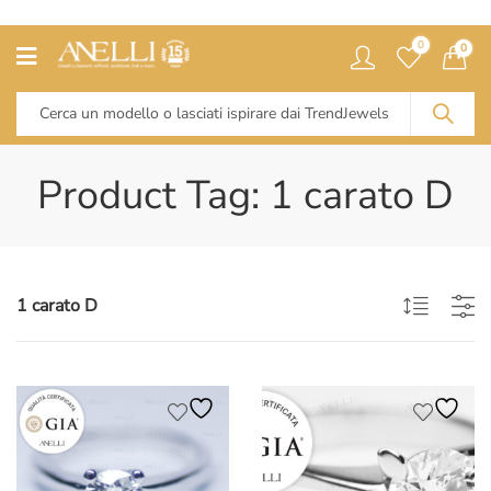
0
0
Product Tag: 1 carato D
1 carato D