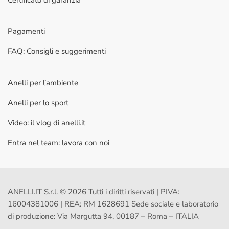
Pagamenti
FAQ: Consigli e suggerimenti
Anelli per l’ambiente
Anelli per lo sport
Video: il vlog di anelli.it
Entra nel team: lavora con noi
ANELLI.IT S.r.l. © 2026 Tutti i diritti riservati | PIVA:
16004381006 | REA: RM 1628691 Sede sociale e laboratorio
di produzione: Via Margutta 94, 00187 – Roma – ITALIA