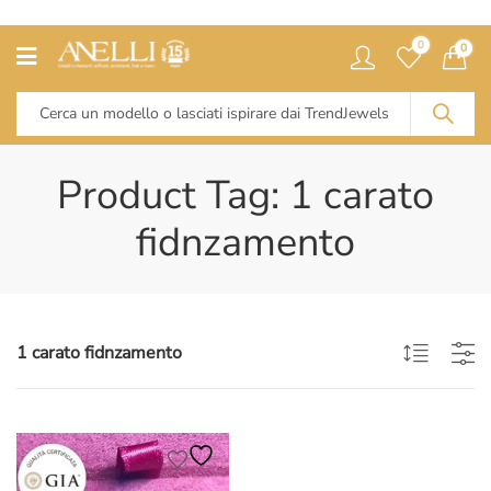
0
0
Product Tag: 1 carato
fidnzamento
1 carato fidnzamento