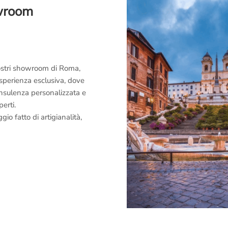
owroom
 nostri showroom di Roma,
esperienza esclusiva, dove
consulenza personalizzata e
perti.
o fatto di artigianalità,