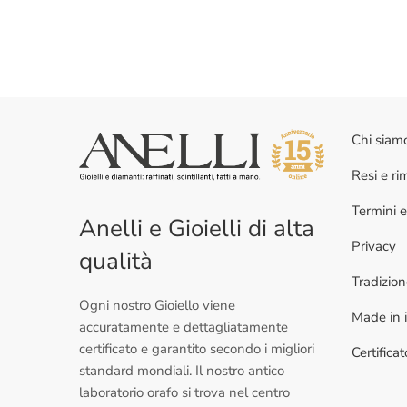
Chi siam
Resi e r
Termini e
Anelli e Gioielli di alta
Privacy
qualità
Tradizio
Ogni nostro Gioiello viene
Made in i
accuratamente e dettagliatamente
certificato e garantito secondo i migliori
Certifica
standard mondiali. Il nostro antico
laboratorio orafo si trova nel centro