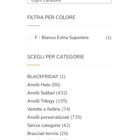
Ogni Caratura
FILTRA PER COLORE
F - Bianco Extra Superiore
(1)
SCEGLI PER CATEGORIE
BLACKFRIDAY
(1)
Anelli Halo
(86)
Anelli Solitari
(432)
Anelli Trilogy
(195)
Verette e fedine
(74)
Anelli personalizzati
(735)
Senza categoria
(42)
Bracciali tennis
(26)