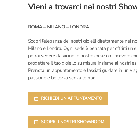
Vieni a trovarci nei nostri Sh
ROMA – MILANO – LONDRA
Scopri l’eleganza dei nostri gioielli direttamente nei
Milano e Londra. Ogni sede è pensata per offrirti un’
potrai vedere da vicino le nostre creazioni, ricevere 
progettare il tuo gioiello su misura insieme ai nostri es
Prenota un appuntamento e lasciati guidare in un viaggi
passione e bellezza senza tempo.
RICHIEDI UN APPUNTAMENTO
SCOPRI I NOSTRI SHOWROOM