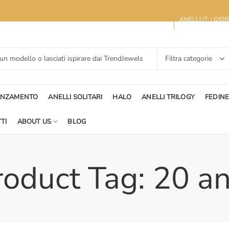
ANELLI.IT: I GIO
ANZAMENTO
ANELLI SOLITARI
HALO
ANELLI TRILOGY
FEDIN
TI
ABOUT US
BLOG
roduct Tag: 20 an