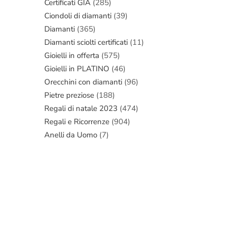
Certificati GIA
(285)
Ciondoli di diamanti
(39)
Diamanti
(365)
Diamanti sciolti certificati
(11)
Gioielli in offerta
(575)
Gioielli in PLATINO
(46)
Orecchini con diamanti
(96)
Pietre preziose
(188)
Regali di natale 2023
(474)
Regali e Ricorrenze
(904)
Anelli da Uomo
(7)