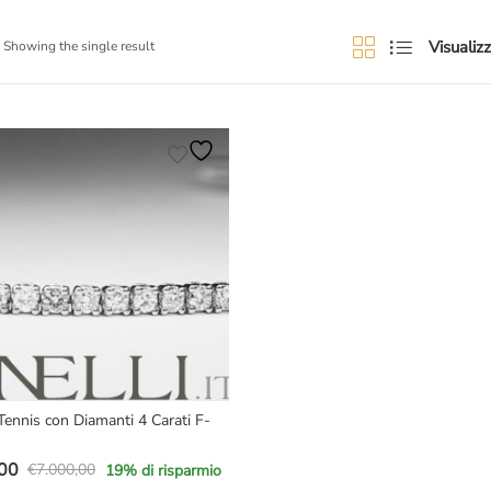
Visualizz
Showing the single result
 Tennis con Diamanti 4 Carati F-
00
€
7.000,00
19
% di risparmio