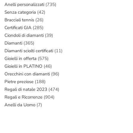
Anelli personalizzati
(735)
Senza categoria
(42)
Bracciali tennis
(26)
Certificati GIA
(285)
Ciondoli di diamanti
(39)
Diamanti
(365)
Diamanti sciolti certificati
(11)
Gioielli in offerta
(575)
Gioielli in PLATINO
(46)
Orecchini con diamanti
(96)
Pietre preziose
(188)
Regali di natale 2023
(474)
Regali e Ricorrenze
(904)
Anelli da Uomo
(7)