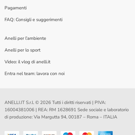
Pagamenti
FAQ: Consigli e suggerimenti
Anelli per l’ambiente
Anelli per lo sport
Video: il vlog di anelli.it
Entra nel team: lavora con noi
ANELLI.IT S.r.l. © 2026 Tutti i diritti riservati | PIVA:
16004381006 | REA: RM 1628691 Sede sociale e laboratorio
di produzione: Via Margutta 94, 00187 – Roma – ITALIA