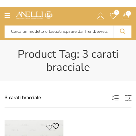
0
0
Product Tag: 3 carati
bracciale
3 carati bracciale