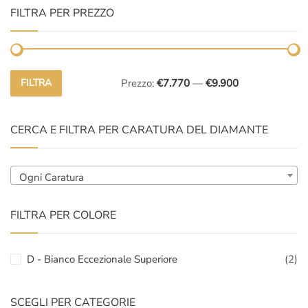
FILTRA PER PREZZO
FILTRA
Prezzo:
€7.770
—
€9.900
Prezzo
Prezzo
Min
Max
CERCA E FILTRA PER CARATURA DEL DIAMANTE
Ogni Caratura
FILTRA PER COLORE
D - Bianco Eccezionale Superiore
(2)
SCEGLI PER CATEGORIE