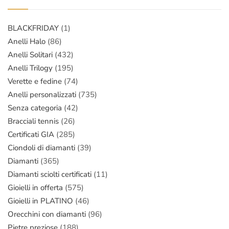
BLACKFRIDAY
(1)
Anelli Halo
(86)
Anelli Solitari
(432)
Anelli Trilogy
(195)
Verette e fedine
(74)
Anelli personalizzati
(735)
Senza categoria
(42)
Bracciali tennis
(26)
Certificati GIA
(285)
Ciondoli di diamanti
(39)
Diamanti
(365)
Diamanti sciolti certificati
(11)
Gioielli in offerta
(575)
Gioielli in PLATINO
(46)
Orecchini con diamanti
(96)
Pietre preziose
(188)