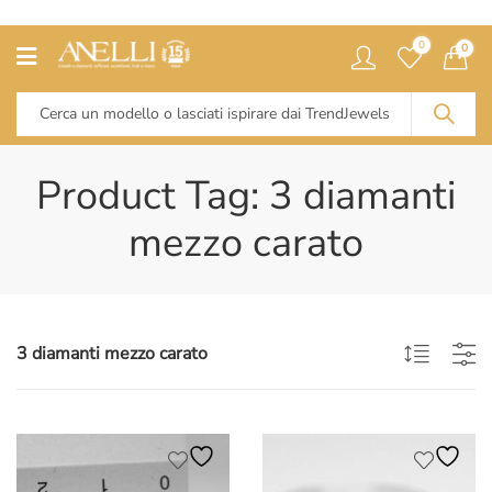
0
0
Product Tag: 3 diamanti
mezzo carato
3 diamanti mezzo carato