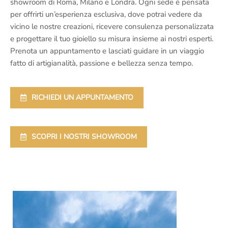
showroom di Roma, Milano e Londra. Ogni sede è pensata
per offrirti un’esperienza esclusiva, dove potrai vedere da
vicino le nostre creazioni, ricevere consulenza personalizzata
e progettare il tuo gioiello su misura insieme ai nostri esperti.
Prenota un appuntamento e lasciati guidare in un viaggio
fatto di artigianalità, passione e bellezza senza tempo.
RICHIEDI UN APPUNTAMENTO
SCOPRI I NOSTRI SHOWROOM