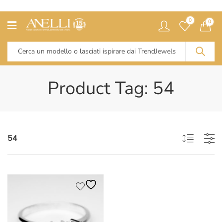
0
0
Product Tag: 54
54