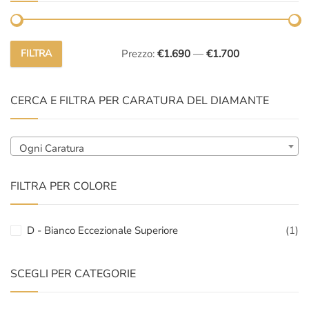
FILTRA
Prezzo:
€1.690
—
€1.700
Prezzo
Prezzo
Min
Max
CERCA E FILTRA PER CARATURA DEL DIAMANTE
Ogni Caratura
FILTRA PER COLORE
D - Bianco Eccezionale Superiore
(1)
SCEGLI PER CATEGORIE