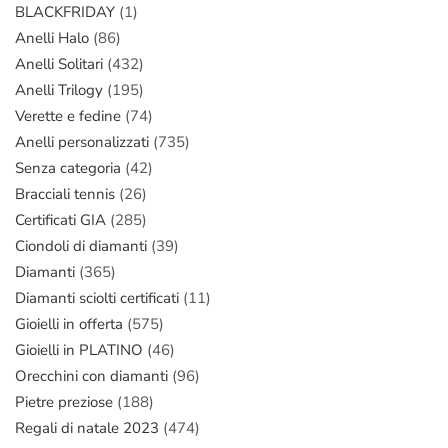
BLACKFRIDAY
(1)
Anelli Halo
(86)
Anelli Solitari
(432)
Anelli Trilogy
(195)
Verette e fedine
(74)
Anelli personalizzati
(735)
Senza categoria
(42)
Bracciali tennis
(26)
Certificati GIA
(285)
Ciondoli di diamanti
(39)
Diamanti
(365)
Diamanti sciolti certificati
(11)
Gioielli in offerta
(575)
Gioielli in PLATINO
(46)
Orecchini con diamanti
(96)
Pietre preziose
(188)
Regali di natale 2023
(474)