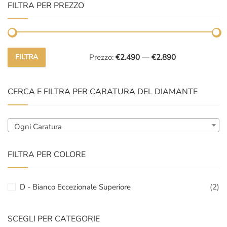
FILTRA PER PREZZO
FILTRA
Prezzo:
€2.490
—
€2.890
Prezzo
Prezzo
Min
Max
CERCA E FILTRA PER CARATURA DEL DIAMANTE
Ogni Caratura
FILTRA PER COLORE
D - Bianco Eccezionale Superiore
(2)
SCEGLI PER CATEGORIE