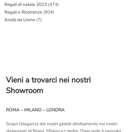
Regali di natale 2023
(474)
Regali e Ricorrenze
(904)
Anelli da Uomo
(7)
Vieni a trovarci nei nostri
Showroom
ROMA – MILANO – LONDRA
Scopri l’eleganza dei nostri gioielli direttamente nei nostri
showroom di Roma, Milano e Londra. Ogni sede è pensata