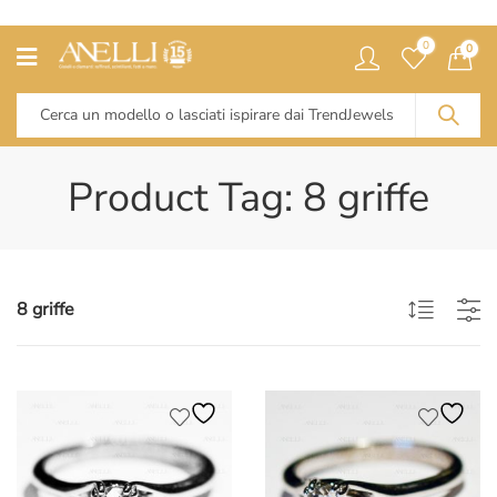
0
0
Product Tag: 8 griffe
8 griffe