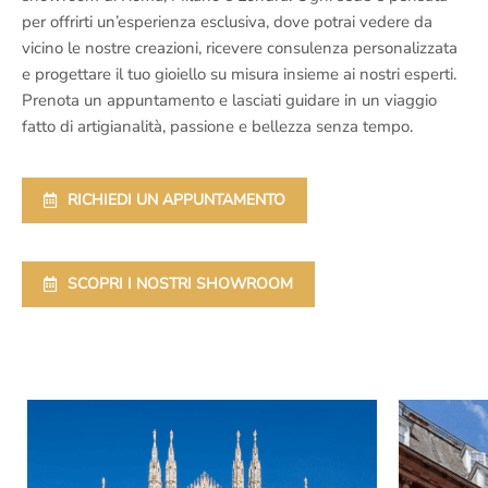
per offrirti un’esperienza esclusiva, dove potrai vedere da
vicino le nostre creazioni, ricevere consulenza personalizzata
e progettare il tuo gioiello su misura insieme ai nostri esperti.
Prenota un appuntamento e lasciati guidare in un viaggio
fatto di artigianalità, passione e bellezza senza tempo.
RICHIEDI UN APPUNTAMENTO
SCOPRI I NOSTRI SHOWROOM