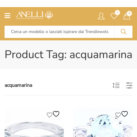
0
0
Product Tag: acquamarina
acquamarina