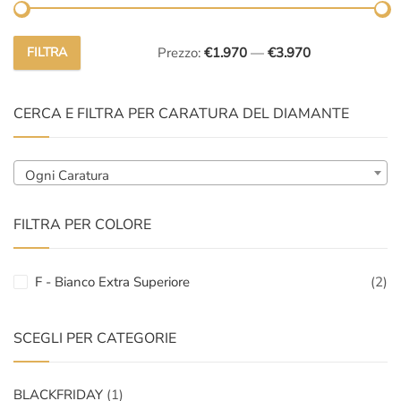
FILTRA
Prezzo:
€1.970
—
€3.970
Prezzo
Prezzo
Min
Max
CERCA E FILTRA PER CARATURA DEL DIAMANTE
Ogni Caratura
FILTRA PER COLORE
F - Bianco Extra Superiore
(2)
SCEGLI PER CATEGORIE
BLACKFRIDAY
(1)