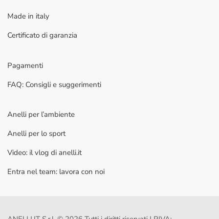
Made in italy
Certificato di garanzia
Pagamenti
FAQ: Consigli e suggerimenti
Anelli per l’ambiente
Anelli per lo sport
Video: il vlog di anelli.it
Entra nel team: lavora con noi
ANELLI.IT S.r.l. © 2026 Tutti i diritti riservati | PIVA: