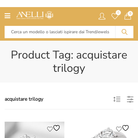
0
0
Product Tag: acquistare
trilogy
acquistare trilogy