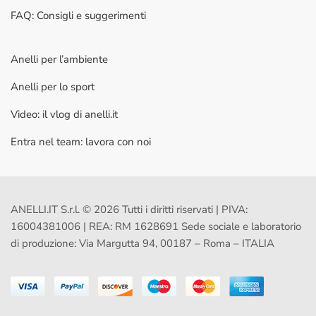
FAQ: Consigli e suggerimenti
Anelli per l’ambiente
Anelli per lo sport
Video: il vlog di anelli.it
Entra nel team: lavora con noi
ANELLI.IT S.r.l. © 2026 Tutti i diritti riservati | PIVA:
16004381006 | REA: RM 1628691 Sede sociale e laboratorio
di produzione: Via Margutta 94, 00187 – Roma – ITALIA