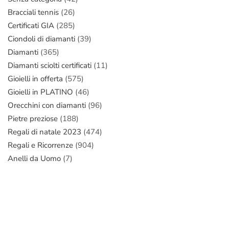
Bracciali tennis
(26)
Certificati GIA
(285)
Ciondoli di diamanti
(39)
Diamanti
(365)
Diamanti sciolti certificati
(11)
Gioielli in offerta
(575)
Gioielli in PLATINO
(46)
Orecchini con diamanti
(96)
Pietre preziose
(188)
Regali di natale 2023
(474)
Regali e Ricorrenze
(904)
Anelli da Uomo
(7)