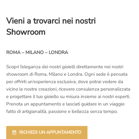
Vieni a trovarci nei nostri
Showroom
ROMA – MILANO – LONDRA
Scopri l’eleganza dei nostri gioielli direttamente nei nostri
showroom di Roma, Milano e Londra. Ogni sede è pensata
per offrirti un’esperienza esclusiva, dove potrai vedere da
vicino le nostre creazioni, ricevere consulenza personalizzata
e progettare il tuo gioiello su misura insieme ai nostri esperti.
Prenota un appuntamento e lasciati guidare in un viaggio
fatto di artigianalità, passione e bellezza senza tempo.
RICHIEDI UN APPUNTAMENTO