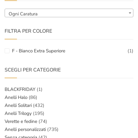
Ogni Caratura
FILTRA PER COLORE
F - Bianco Extra Superiore
(1)
SCEGLI PER CATEGORIE
BLACKFRIDAY
(1)
Anelli Halo
(86)
Anelli Solitari
(432)
Anelli Trilogy
(195)
Verette e fedine
(74)
Anelli personalizzati
(735)
Senza categoria
(42)