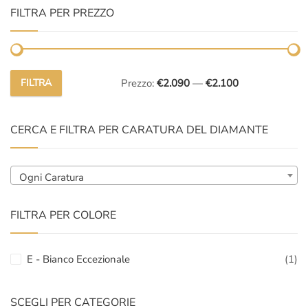
FILTRA PER PREZZO
FILTRA
Prezzo:
€2.090
—
€2.100
Prezzo
Prezzo
Min
Max
CERCA E FILTRA PER CARATURA DEL DIAMANTE
Ogni Caratura
FILTRA PER COLORE
E - Bianco Eccezionale
(1)
SCEGLI PER CATEGORIE