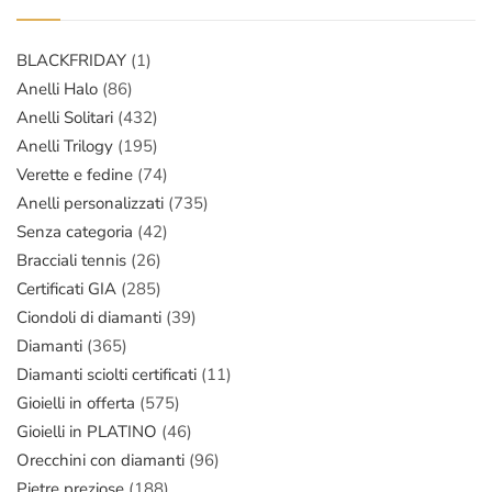
BLACKFRIDAY
(1)
Anelli Halo
(86)
Anelli Solitari
(432)
Anelli Trilogy
(195)
Verette e fedine
(74)
Anelli personalizzati
(735)
Senza categoria
(42)
Bracciali tennis
(26)
Certificati GIA
(285)
Ciondoli di diamanti
(39)
Diamanti
(365)
Diamanti sciolti certificati
(11)
Gioielli in offerta
(575)
Gioielli in PLATINO
(46)
Orecchini con diamanti
(96)
Pietre preziose
(188)