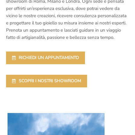
showroom di Roma, Milano e Londra. Ogni sede è pensata
per offrirti un’esperienza esclusiva, dove potrai vedere da
vicino le nostre creazioni, ricevere consulenza personalizzata
e progettare il tuo gioiello su misura insieme ai nostri esperti.
Prenota un appuntamento e lasciati guidare in un viaggio
fatto di artigianalità, passione e bellezza senza tempo.
RICHIEDI UN APPUNTAMENTO
SCOPRI I NOSTRI SHOWROOM