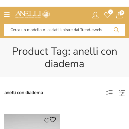
0
0
Product Tag: anelli con
diadema
anelli con diadema