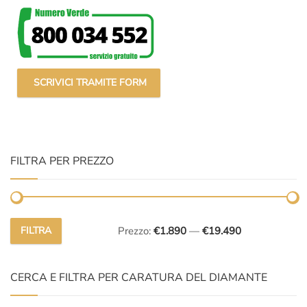
SCRIVICI TRAMITE FORM
FILTRA PER PREZZO
FILTRA
Prezzo:
€1.890
—
€19.490
Prezzo
Prezzo
Min
Max
CERCA E FILTRA PER CARATURA DEL DIAMANTE