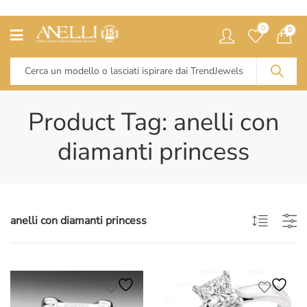
0
0
Product Tag: anelli con
diamanti princess
anelli con diamanti princess