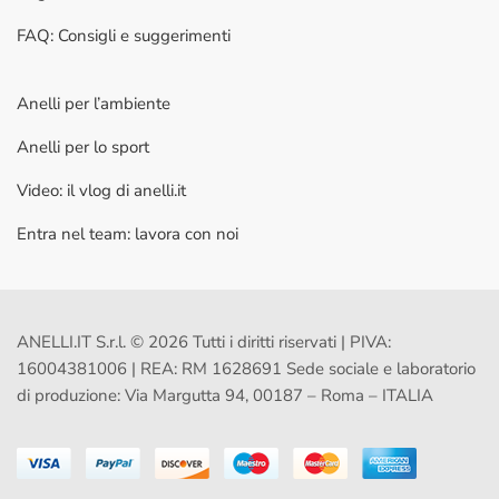
FAQ: Consigli e suggerimenti
Anelli per l’ambiente
Anelli per lo sport
Video: il vlog di anelli.it
Entra nel team: lavora con noi
ANELLI.IT S.r.l. © 2026 Tutti i diritti riservati | PIVA:
16004381006 | REA: RM 1628691 Sede sociale e laboratorio
di produzione: Via Margutta 94, 00187 – Roma – ITALIA