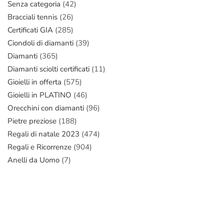
Senza categoria
(42)
Bracciali tennis
(26)
Certificati GIA
(285)
Ciondoli di diamanti
(39)
Diamanti
(365)
Diamanti sciolti certificati
(11)
Gioielli in offerta
(575)
Gioielli in PLATINO
(46)
Orecchini con diamanti
(96)
Pietre preziose
(188)
Regali di natale 2023
(474)
Regali e Ricorrenze
(904)
Anelli da Uomo
(7)