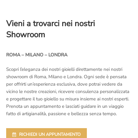
Vieni a trovarci nei nostri
Showroom
ROMA – MILANO – LONDRA
Scopri l’eleganza dei nostri gioielli direttamente nei nostri
showroom di Roma, Milano e Londra. Ogni sede è pensata
per offrirti un’esperienza esclusiva, dove potrai vedere da
vicino le nostre creazioni, ricevere consulenza personalizzata
e progettare il tuo gioiello su misura insieme ai nostri esperti.
Prenota un appuntamento e lasciati guidare in un viaggio
fatto di artigianalità, passione e bellezza senza tempo.
RICHIEDI UN APPUNTAMENTO