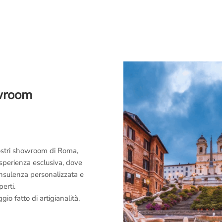
owroom
 nostri showroom di Roma,
esperienza esclusiva, dove
consulenza personalizzata e
perti.
o fatto di artigianalità,