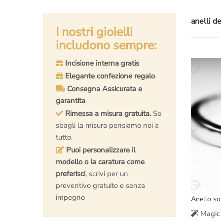
anelli de
I nostri gioielli
includono sempre:
Incisione interna gratis
Elegante confezione regalo
Consegna Assicurata e
garantita
Rimessa a misura gratuita.
Se
sbagli la misura pensiamo noi a
tutto.
Puoi personalizzare il
modello o la caratura come
preferisci
, scrivi per un
preventivo gratuito e senza
impegno
Anello sol
Magic 