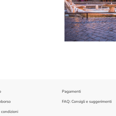
o
Pagamenti
imborso
FAQ: Consigli e suggerimenti
 condizioni