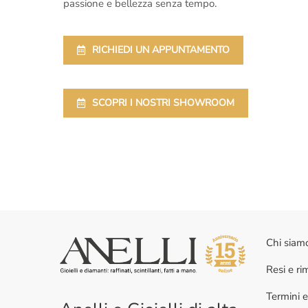
passione e bellezza senza tempo.
RICHIEDI UN APPUNTAMENTO
SCOPRI I NOSTRI SHOWROOM
Chi siam
Resi e r
Termini e