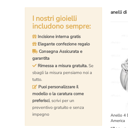
anelli di
I nostri gioielli
includono sempre:
Incisione interna gratis
Elegante confezione regalo
Consegna Assicurata e
garantita
Rimessa a misura gratuita.
Se
sbagli la misura pensiamo noi a
tutto.
Puoi personalizzare il
modello o la caratura come
preferisci
, scrivi per un
preventivo gratuito e senza
impegno
Anello 4 
America