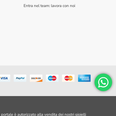
Entra nel team: lavora con noi
portale è autorizzato alla vendita dei nostri gioielli