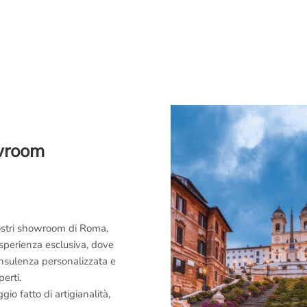
owroom
 nostri showroom di Roma,
esperienza esclusiva, dove
consulenza personalizzata e
perti.
o fatto di artigianalità,