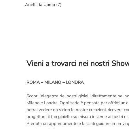
Anelli da Uomo
(7)
Vieni a trovarci nei nostri Sh
ROMA – MILANO – LONDRA
Scopri l’eleganza dei nostri gioielli direttamente nei
Milano e Londra. Ogni sede è pensata per offrirti un’
potrai vedere da vicino le nostre creazioni, ricevere 
progettare il tuo gioiello su misura insieme ai nostri es
Prenota un appuntamento e lasciati guidare in un viaggi