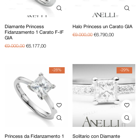
Diamante Princess
Halo Princess un Carato GIA
Fidanzamento 1 Carato F-IF
€
9.000,00
€
6.790,00
GIA
€
9.000,00
€
6.177,00
-28%
-29%
Princess da Fidanzamento 1
Solitario con Diamante