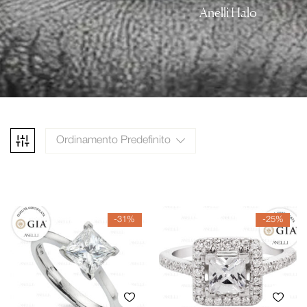
Anelli Halo
Ordinamento Predefinito
-31%
-25%