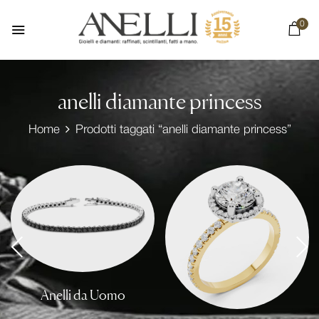
0
anelli diamante princess
Home
Prodotti taggati “anelli diamante princess”
Anelli da Uomo