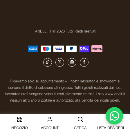
ANELLI.IT © 2026 Tutti i diritti riservati
Riceviamo solo su appuntamento – I nostri laboratori e showroom si
riservano il diritto di selezione all’ingresso. Tutti i gioielli realizzati dai nostri
laboratori orafi vengono venduti esclusivamente tramite il sito www.anelli.it
nessun altro sito o portale è autorizzato alla vendita dei nostri gioielli.
0
NEGOZIO
ACCOUNT
CERCA
LISTA DESIDERI