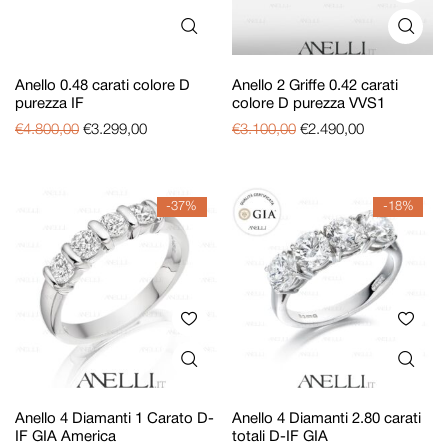
Anello 0.48 carati colore D
Anello 2 Griffe 0.42 carati
purezza IF
colore D purezza VVS1
€
4.800,00
€
3.299,00
€
3.100,00
€
2.490,00
-37%
-18%
Anello 4 Diamanti 1 Carato D-
Anello 4 Diamanti 2.80 carati
IF GIA America
totali D-IF GIA