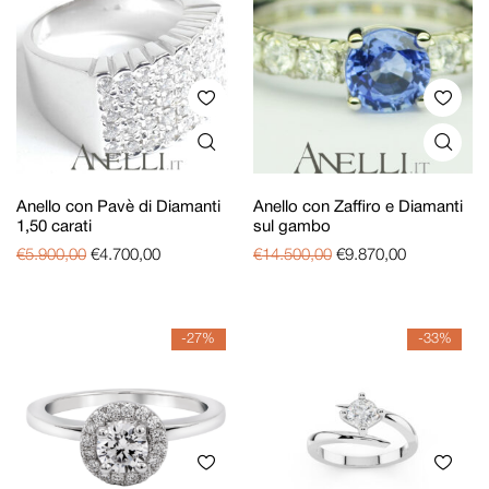
Anello con Pavè di Diamanti
Anello con Zaffiro e Diamanti
1,50 carati
sul gambo
€
5.900,00
€
4.700,00
€
14.500,00
€
9.870,00
-27%
-33%