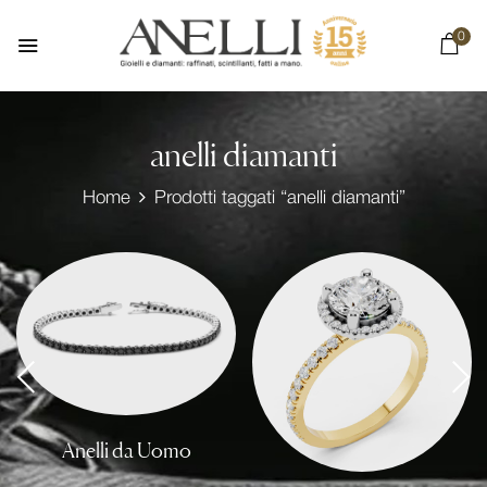
0
anelli diamanti
Home
Prodotti taggati “anelli diamanti”
Anelli da Uomo