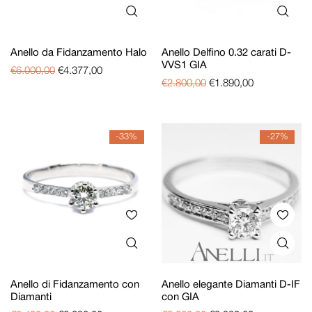
Anello da Fidanzamento Halo
Anello Delfino 0.32 carati D-
VVS1 GIA
€
6.000,00
€
4.377,00
€
2.800,00
€
1.890,00
-33%
-27%
Anello di Fidanzamento con
Anello elegante Diamanti D-IF
Diamanti
con GIA