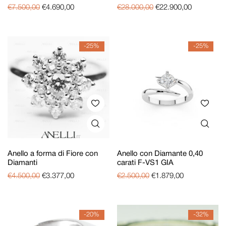
€
7.500,00
€
4.690,00
€
28.000,00
€
22.900,00
-25%
-25%
Anello a forma di Fiore con
Anello con Diamante 0,40
Diamanti
carati F-VS1 GIA
€
4.500,00
€
3.377,00
€
2.500,00
€
1.879,00
-20%
-32%