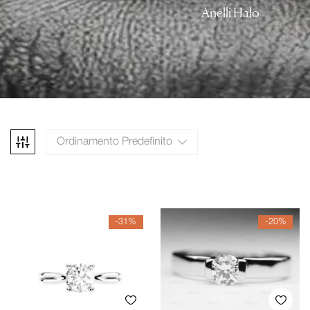
Anelli Halo
Ordinamento Predefinito
-31%
-20%