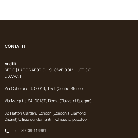
CONTATTI
Anelli.it
SEDE | LABORATORIO | SHOWROOM | UFFICIO
DIAMANTI
Via Colsereno 6, 00019, Tivoli (Centro Storico)
Via Margutta 94, 00187, Roma (Piazza di Spagna)
32 Hatton Garden, London (London’s Diamond
District) Ufficio dei diamanti – Chiuso al pubblico
Tel: +39 065416661