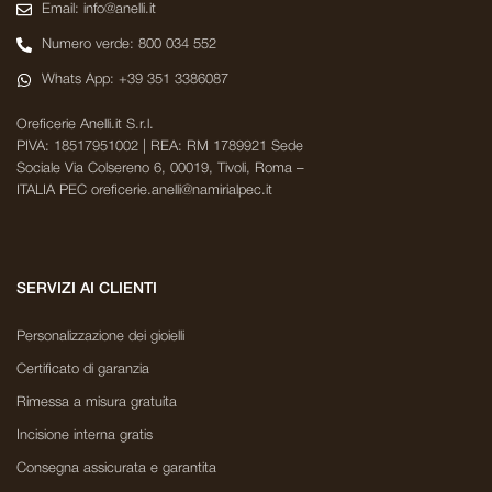
Email: info@anelli.it
Numero verde: 800 034 552
Whats App: +39 351 3386087
Oreficerie Anelli.it S.r.l.
PIVA: 18517951002 | REA: RM 1789921 Sede
Sociale Via Colsereno 6, 00019, Tivoli, Roma –
ITALIA PEC oreficerie.anelli@namirialpec.it
SERVIZI AI CLIENTI
Personalizzazione dei gioielli
Certificato di garanzia
Rimessa a misura gratuita
Incisione interna gratis
Consegna assicurata e garantita