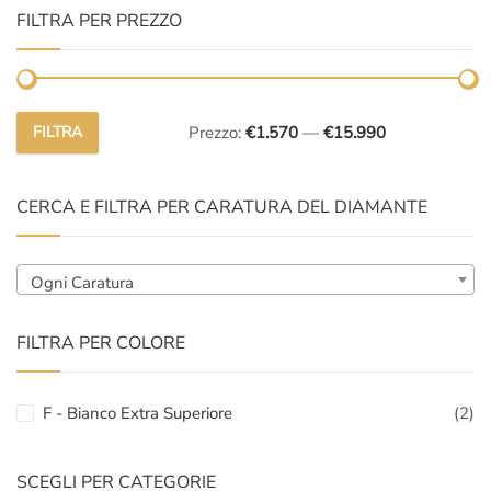
FILTRA PER PREZZO
FILTRA
Prezzo:
€1.570
—
€15.990
Prezzo
Prezzo
Min
Max
CERCA E FILTRA PER CARATURA DEL DIAMANTE
Ogni Caratura
FILTRA PER COLORE
F - Bianco Extra Superiore
(2)
SCEGLI PER CATEGORIE