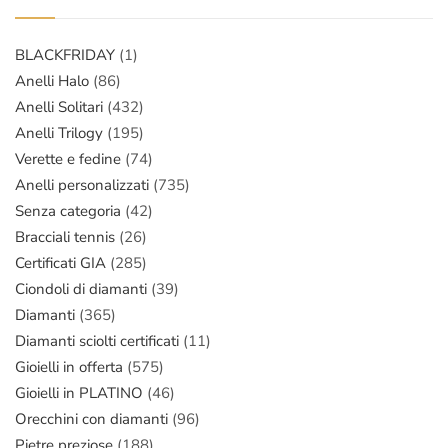
BLACKFRIDAY
(1)
Anelli Halo
(86)
Anelli Solitari
(432)
Anelli Trilogy
(195)
Verette e fedine
(74)
Anelli personalizzati
(735)
Senza categoria
(42)
Bracciali tennis
(26)
Certificati GIA
(285)
Ciondoli di diamanti
(39)
Diamanti
(365)
Diamanti sciolti certificati
(11)
Gioielli in offerta
(575)
Gioielli in PLATINO
(46)
Orecchini con diamanti
(96)
Pietre preziose
(188)