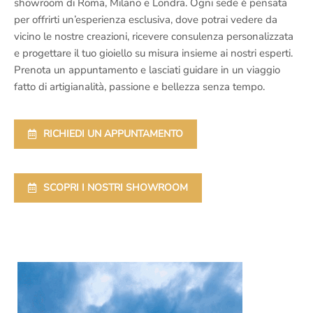
showroom di Roma, Milano e Londra. Ogni sede è pensata
per offrirti un’esperienza esclusiva, dove potrai vedere da
vicino le nostre creazioni, ricevere consulenza personalizzata
e progettare il tuo gioiello su misura insieme ai nostri esperti.
Prenota un appuntamento e lasciati guidare in un viaggio
fatto di artigianalità, passione e bellezza senza tempo.
RICHIEDI UN APPUNTAMENTO
SCOPRI I NOSTRI SHOWROOM