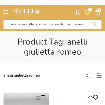
0
0
Product Tag: anelli
giulietta romeo
anelli giulietta romeo