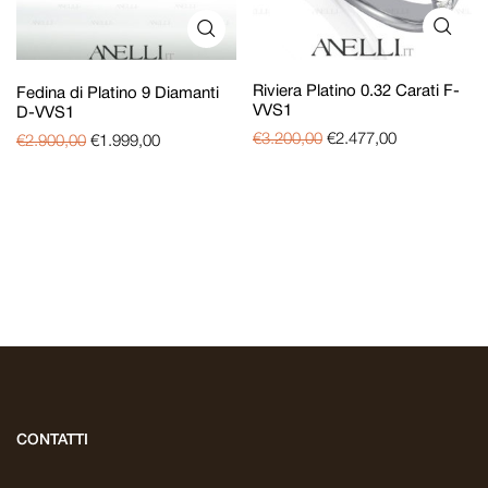
Riviera Platino 0.32 Carati F-
Fedina di Platino 9 Diamanti
VVS1
D-VVS1
€
3.200,00
€
2.477,00
€
2.900,00
€
1.999,00
CONTATTI