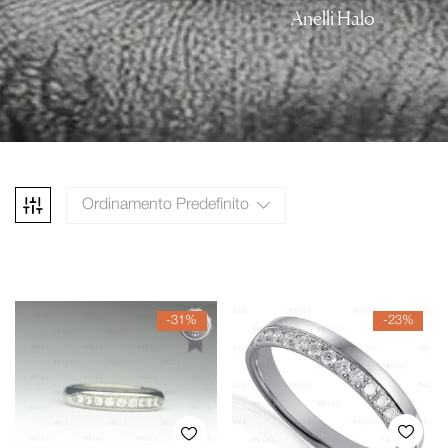
Anelli Halo
Ordinamento Predefinito
-31%
-23%