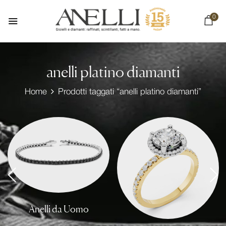
0
anelli platino diamanti
Home
Prodotti taggati “anelli platino diamanti”
Anelli da Uomo