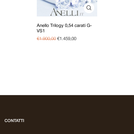
Anello Trilogy 0,54 carati G-
VS1
€
1.900,00
€
1.459,00
CONTATTI