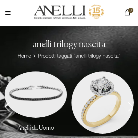
0
anelli trilogy nascita
Home
Prodotti taggati “anelli trilogy nascita”
Anelli da Uomo