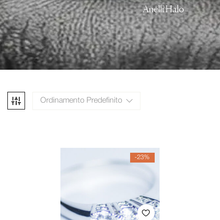
Anelli Halo
Ordinamento Predefinito
-23%