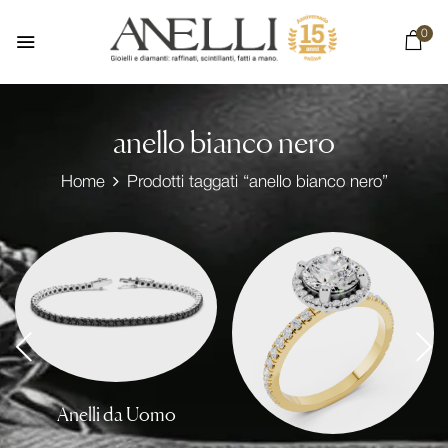
0
anello bianco nero
Home
Prodotti taggati “anello bianco nero”
Anelli da Uomo