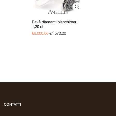
Pavè diamanti bianchi/neri
1,20 ct.
€
6.000,00
€
4.570,00
CONTATTI