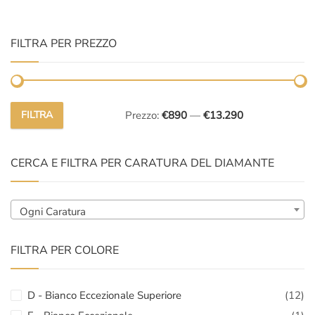
FILTRA PER PREZZO
FILTRA
Prezzo:
€890
—
€13.290
Prezzo
Prezzo
Min
Max
CERCA E FILTRA PER CARATURA DEL DIAMANTE
Ogni Caratura
FILTRA PER COLORE
D - Bianco Eccezionale Superiore
(12)