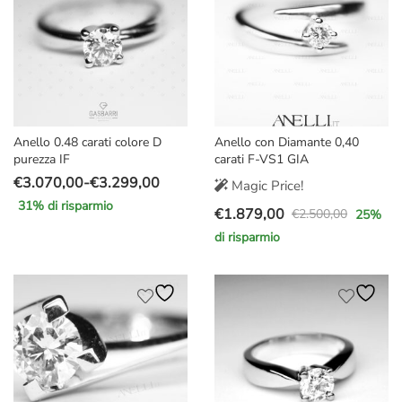
Anello 0.48 carati colore D
Anello con Diamante 0,40
purezza IF
carati F-VS1 GIA
€
3.070,00
-
€
3.299,00
Magic Price!
Fascia
31
% di risparmio
€
1.879,00
di
€
2.500,00
25
%
Il
Il
prezzo:
di risparmio
prezzo
prezzo
da
originale
attuale
€3.070,00
era:
è:
a
€2.500,00.
€1.879,00.
€3.299,00