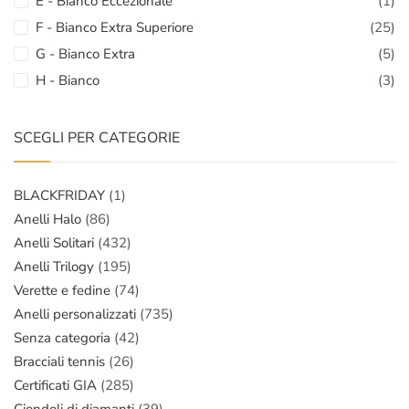
E - Bianco Eccezionale
(1)
F - Bianco Extra Superiore
(25)
G - Bianco Extra
(5)
H - Bianco
(3)
SCEGLI PER CATEGORIE
BLACKFRIDAY
(1)
Anelli Halo
(86)
Anelli Solitari
(432)
Anelli Trilogy
(195)
Verette e fedine
(74)
Anelli personalizzati
(735)
Senza categoria
(42)
Bracciali tennis
(26)
Certificati GIA
(285)
Ciondoli di diamanti
(39)