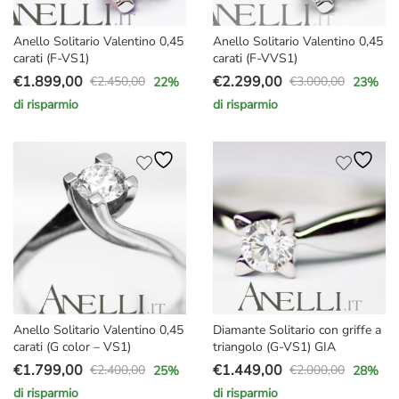
Anello Solitario Valentino 0,45
Anello Solitario Valentino 0,45
carati (F-VS1)
carati (F-VVS1)
€
1.899,00
€
2.299,00
€
2.450,00
€
3.000,00
22
%
23
%
Il
Il
Il
Il
di risparmio
di risparmio
prezzo
prezzo
prezzo
prezzo
originale
attuale
originale
attuale
era:
è:
era:
è:
€2.450,00.
€1.899,00.
€3.000,00.
€2.299,00.
Anello Solitario Valentino 0,45
Diamante Solitario con griffe a
carati (G color – VS1)
triangolo (G-VS1) GIA
€
1.799,00
€
1.449,00
€
2.400,00
€
2.000,00
25
%
28
%
Il
Il
Il
Il
di risparmio
di risparmio