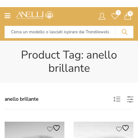
0
0
Product Tag: anello
brillante
anello brillante