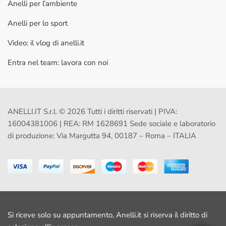
Anelli per l’ambiente
Anelli per lo sport
Video: il vlog di anelli.it
Entra nel team: lavora con noi
ANELLI.IT S.r.l. © 2026 Tutti i diritti riservati | PIVA:
16004381006 | REA: RM 1628691 Sede sociale e laboratorio
di produzione: Via Margutta 94, 00187 – Roma – ITALIA
Si riceve solo su appuntamento, Anelli.it si riserva il diritto di