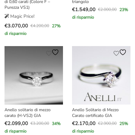
di 0,60 carati (Colore F –
triangolo
Purezza VS1)
€
1.549,00
€
2.000,00
23
%
Il
Il
Magic Price!
di risparmio
prezzo
prezzo
€
3.070,00
€
4.200,00
27
%
originale
attuale
Il
Il
di risparmio
era:
è:
prezzo
prezzo
€2.000,00.
€1.549,00.
originale
attuale
era:
è:
€4.200,00.
€3.070,00.
Anello solitario di mezzo
Anello Solitario di Mezzo
carato (H-VS2) GIA
Carato certificato GIA
€
2.099,00
€
2.170,00
€
3.200,00
€
2.900,00
34
%
25
%
Il
Il
Il
Il
di risparmio
di risparmio
prezzo
prezzo
prezzo
prezzo