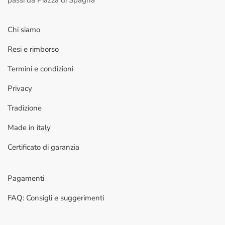
passi da Piazza di Spagna
Chi siamo
Resi e rimborso
Termini e condizioni
Privacy
Tradizione
Made in italy
Certificato di garanzia
Pagamenti
FAQ: Consigli e suggerimenti