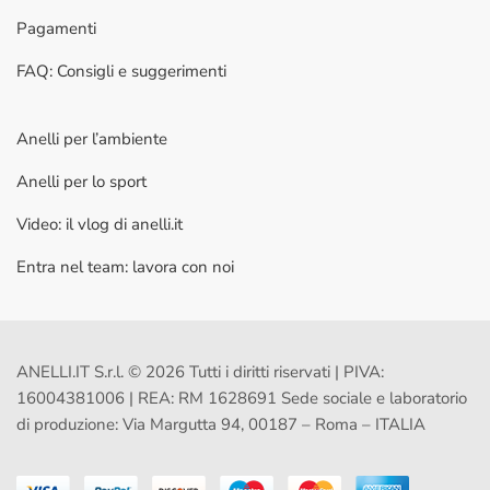
Pagamenti
FAQ: Consigli e suggerimenti
Anelli per l’ambiente
Anelli per lo sport
Video: il vlog di anelli.it
Entra nel team: lavora con noi
ANELLI.IT S.r.l. © 2026 Tutti i diritti riservati | PIVA:
16004381006 | REA: RM 1628691 Sede sociale e laboratorio
di produzione: Via Margutta 94, 00187 – Roma – ITALIA