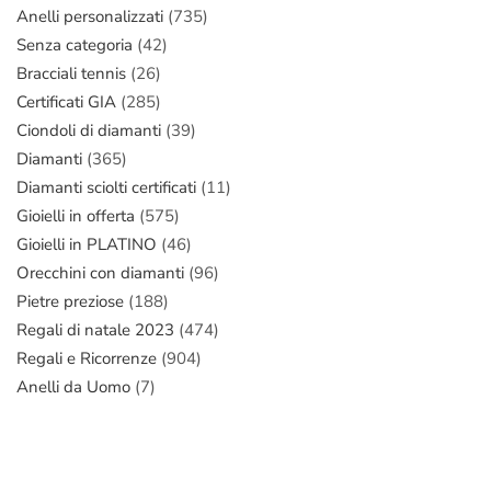
Anelli personalizzati
(735)
Senza categoria
(42)
Bracciali tennis
(26)
Certificati GIA
(285)
Ciondoli di diamanti
(39)
Diamanti
(365)
Diamanti sciolti certificati
(11)
Gioielli in offerta
(575)
Gioielli in PLATINO
(46)
Orecchini con diamanti
(96)
Pietre preziose
(188)
Regali di natale 2023
(474)
Regali e Ricorrenze
(904)
Anelli da Uomo
(7)