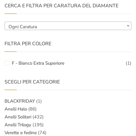
CERCA E FILTRA PER CARATURA DEL DIAMANTE
Ogni Caratura
FILTRA PER COLORE
F - Bianco Extra Superiore
(1)
SCEGLI PER CATEGORIE
BLACKFRIDAY
(1)
Anelli Halo
(86)
Anelli Solitari
(432)
Anelli Trilogy
(195)
Verette e fedine
(74)