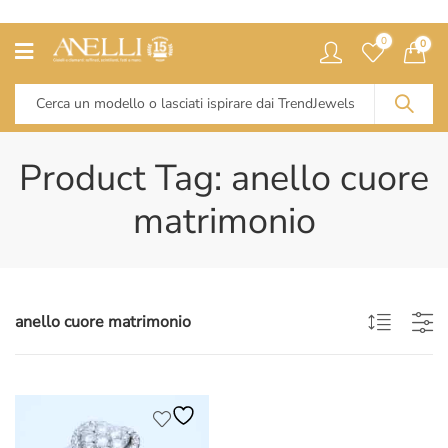
0
0
Product Tag: anello cuore
matrimonio
anello cuore matrimonio