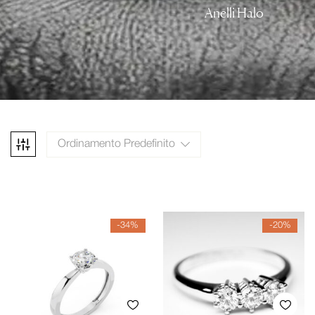
Anelli Halo
Ordinamento Predefinito
-34%
-20%