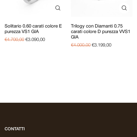
Solitario 0.60 carati colore E
Trilogy con Diamanti 0.75
purezza VS1 GIA
carati colore D purezza VVS1
GIA
€
4.700,00
€
3.090,00
€
4.000,00
€
3.199,00
CONTATTI