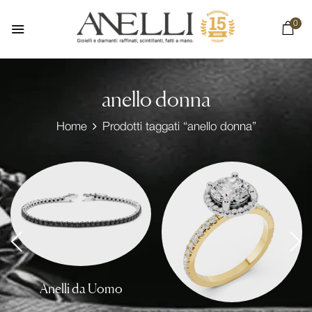
0
anello donna
Home
Prodotti taggati “anello donna”
Anelli da Uomo