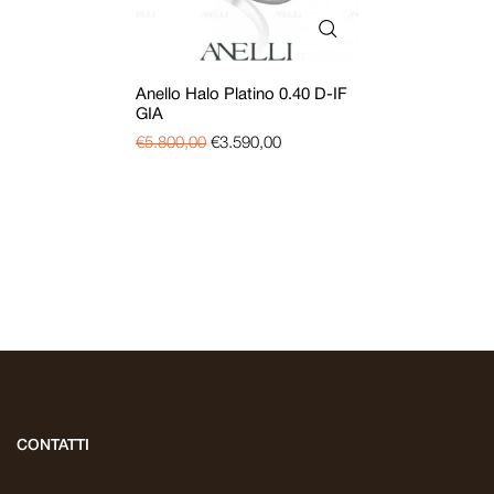
Anello Halo Platino 0.40 D-IF
GIA
€
5.800,00
€
3.590,00
CONTATTI