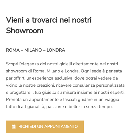
Vieni a trovarci nei nostri
Showroom
ROMA – MILANO – LONDRA
Scopri l’eleganza dei nostri gioielli direttamente nei nostri
showroom di Roma, Milano e Londra. Ogni sede è pensata
per offrirti un’esperienza esclusiva, dove potrai vedere da
vicino le nostre creazioni, ricevere consulenza personalizzata
e progettare il tuo gioiello su misura insieme ai nostri esperti.
Prenota un appuntamento e lasciati guidare in un viaggio
fatto di artigianalità, passione e bellezza senza tempo.
RICHIEDI UN APPUNTAMENTO