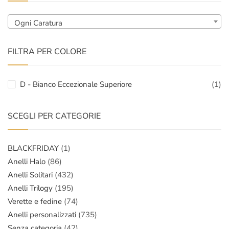
Ogni Caratura
FILTRA PER COLORE
D - Bianco Eccezionale Superiore
(1)
SCEGLI PER CATEGORIE
BLACKFRIDAY
(1)
Anelli Halo
(86)
Anelli Solitari
(432)
Anelli Trilogy
(195)
Verette e fedine
(74)
Anelli personalizzati
(735)
Senza categoria
(42)