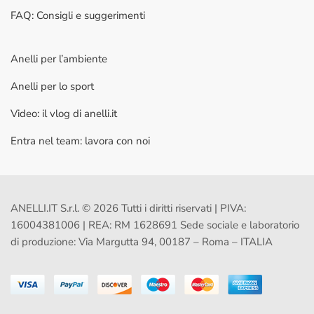
FAQ: Consigli e suggerimenti
Anelli per l’ambiente
Anelli per lo sport
Video: il vlog di anelli.it
Entra nel team: lavora con noi
ANELLI.IT S.r.l. © 2026 Tutti i diritti riservati | PIVA:
16004381006 | REA: RM 1628691 Sede sociale e laboratorio
di produzione: Via Margutta 94, 00187 – Roma – ITALIA