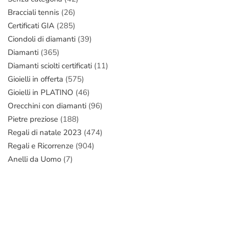
Bracciali tennis
(26)
Certificati GIA
(285)
Ciondoli di diamanti
(39)
Diamanti
(365)
Diamanti sciolti certificati
(11)
Gioielli in offerta
(575)
Gioielli in PLATINO
(46)
Orecchini con diamanti
(96)
Pietre preziose
(188)
Regali di natale 2023
(474)
Regali e Ricorrenze
(904)
Anelli da Uomo
(7)