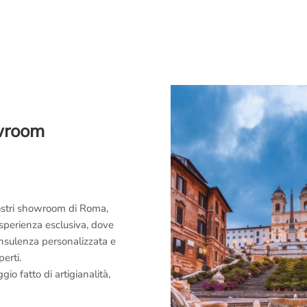
owroom
 nostri showroom di Roma,
esperienza esclusiva, dove
consulenza personalizzata e
perti.
o fatto di artigianalità,