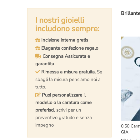
Brillant
I nostri gioielli
includono sempre:
Incisione interna gratis
Elegante confezione regalo
Consegna Assicurata e
garantita
Rimessa a misura gratuita.
Se
sbagli la misura pensiamo noi a
tutto.
Puoi personalizzare il
modello o la caratura come
preferisci
, scrivi per un
preventivo gratuito e senza
impegno
0.50 Cara
GIA