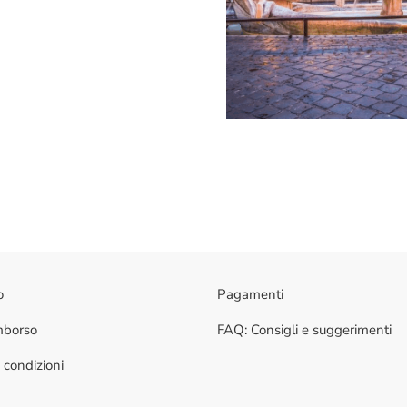
o
Pagamenti
imborso
FAQ: Consigli e suggerimenti
 condizioni