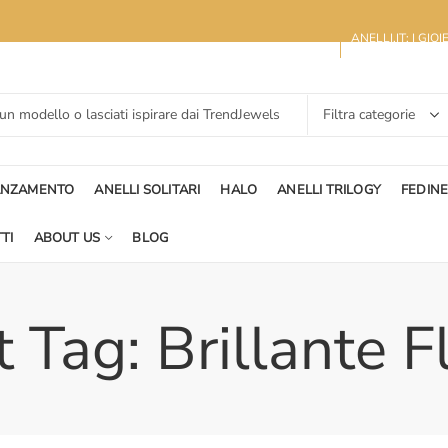
ANELLI.IT: I GIO
ANZAMENTO
ANELLI SOLITARI
HALO
ANELLI TRILOGY
FEDIN
TI
ABOUT US
BLOG
 Tag: Brillante 