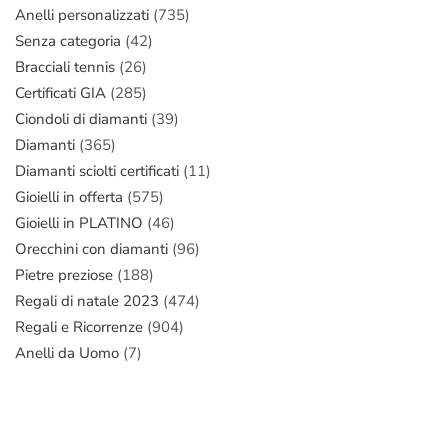
Anelli personalizzati
(735)
Senza categoria
(42)
Bracciali tennis
(26)
Certificati GIA
(285)
Ciondoli di diamanti
(39)
Diamanti
(365)
Diamanti sciolti certificati
(11)
Gioielli in offerta
(575)
Gioielli in PLATINO
(46)
Orecchini con diamanti
(96)
Pietre preziose
(188)
Regali di natale 2023
(474)
Regali e Ricorrenze
(904)
Anelli da Uomo
(7)