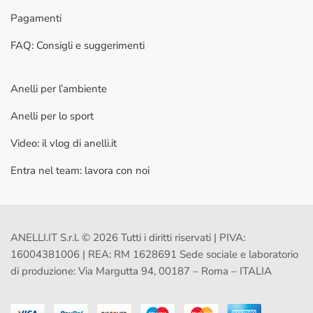
Pagamenti
FAQ: Consigli e suggerimenti
Anelli per l’ambiente
Anelli per lo sport
Video: il vlog di anelli.it
Entra nel team: lavora con noi
ANELLI.IT S.r.l. © 2026 Tutti i diritti riservati | PIVA:
16004381006 | REA: RM 1628691 Sede sociale e laboratorio
di produzione: Via Margutta 94, 00187 – Roma – ITALIA