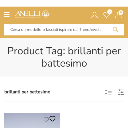
0
0
Product Tag: brillanti per
battesimo
brillanti per battesimo