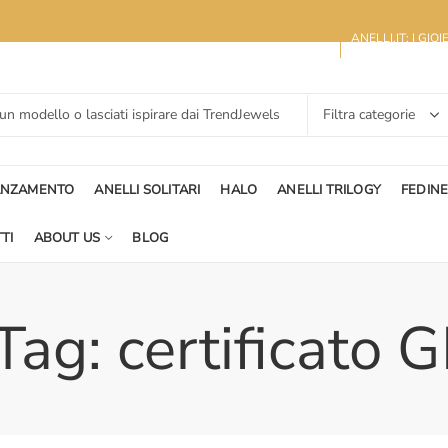
ANELLI.IT: I GIO
ANZAMENTO
ANELLI SOLITARI
HALO
ANELLI TRILOGY
FEDIN
TI
ABOUT US
BLOG
Tag: certificato G