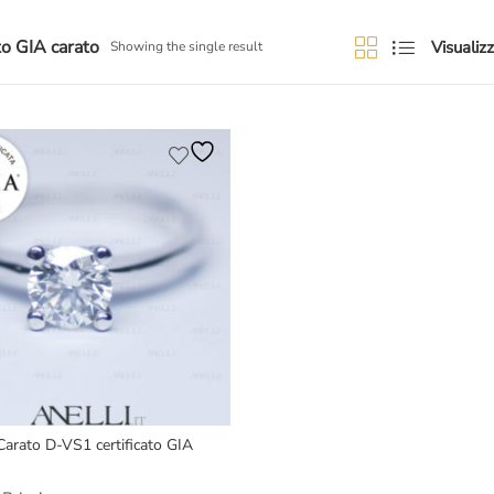
ato GIA carato
Visualizz
Showing the single result
Carato D-VS1 certificato GIA