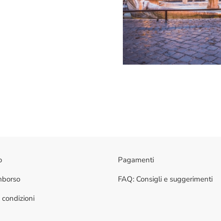
o
Pagamenti
imborso
FAQ: Consigli e suggerimenti
 condizioni