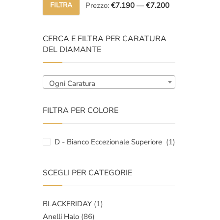
FILTRA
Prezzo:
€7.190
—
€7.200
Prezzo
Prezzo
Min
Max
CERCA E FILTRA PER CARATURA
DEL DIAMANTE
Ogni Caratura
FILTRA PER COLORE
D - Bianco Eccezionale Superiore
(1)
SCEGLI PER CATEGORIE
BLACKFRIDAY
(1)
Anelli Halo
(86)