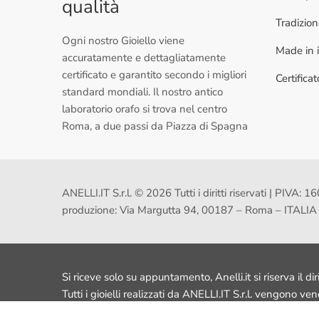
qualità
Tradizio
Ogni nostro Gioiello viene
Made in i
accuratamente e dettagliatamente
certificato e garantito secondo i migliori
Certifica
standard mondiali. Il nostro antico
laboratorio orafo si trova nel centro
Roma, a due passi da Piazza di Spagna
ANELLI.IT S.r.l. © 2026 Tutti i diritti riservati | PI
produzione: Via Margutta 94, 00187 – Roma – ITALIA
Si riceve solo su appuntamento, Anelli.it si riserva il dir
Tutti i gioielli realizzati da ANELLI.IT S.r.l. vengono ve