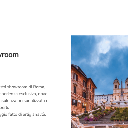
owroom
 nostri showroom di Roma,
esperienza esclusiva, dove
consulenza personalizzata e
perti.
o fatto di artigianalità,