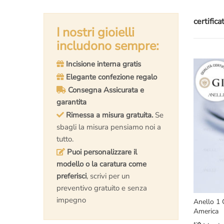
certific
I nostri gioielli
includono sempre:
Incisione interna gratis
Elegante confezione regalo
Consegna Assicurata e
garantita
Rimessa a misura gratuita.
Se
sbagli la misura pensiamo noi a
tutto.
Puoi personalizzare il
modello o la caratura come
preferisci
, scrivi per un
preventivo gratuito e senza
impegno
Anello 1 
America