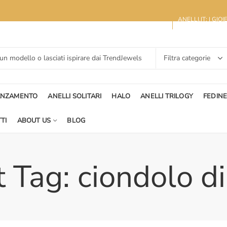
ANELLI.IT: I GIO
ANZAMENTO
ANELLI SOLITARI
HALO
ANELLI TRILOGY
FEDIN
TI
ABOUT US
BLOG
 Tag: ciondolo 