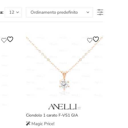
a:
Ciondolo 1 carato F-VS1 GIA
Magic Price!